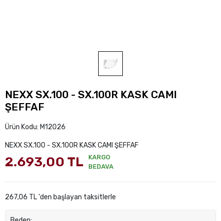
NEXX SX.100 - SX.100R KASK CAMI
ŞEFFAF
Ürün Kodu:
M12026
NEXX SX.100 - SX.100R KASK CAMI ŞEFFAF
KARGO
2.693,00 TL
BEDAVA
267,06 TL 'den başlayan taksitlerle
Beden: