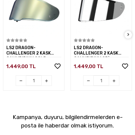
Sepete Ekle
Sepete Ekle
LS2 DRAGON-
LS2 DRAGON-
CHALLENGER 2 KASK
CHALLENGER 2 KASK
CAMI IRIDIUM GOLD
CAMI IRIDIUM GRİ
1.449,00 TL
1.449,00 TL
Kampanya, duyuru, bilgilendirmelerden e-
posta ile haberdar olmak istiyorum.