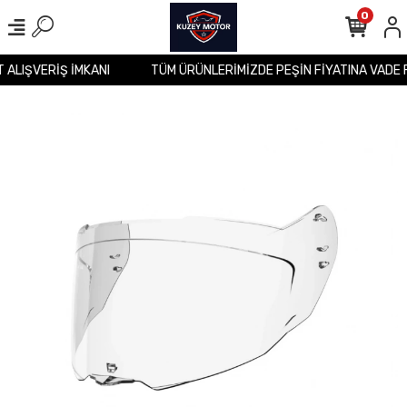
0
T ALIŞVERİŞ İMKANI
TÜM ÜRÜNLERİMİZDE PEŞİN FİYATINA VADE 