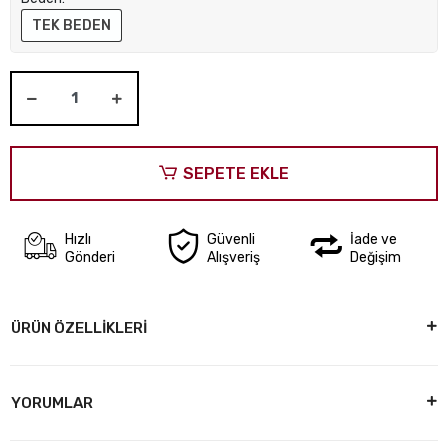
TEK BEDEN
SEPETE EKLE
Hızlı
Güvenli
İade ve
Gönderi
Alışveriş
Değişim
ÜRÜN ÖZELLİKLERİ
YORUMLAR