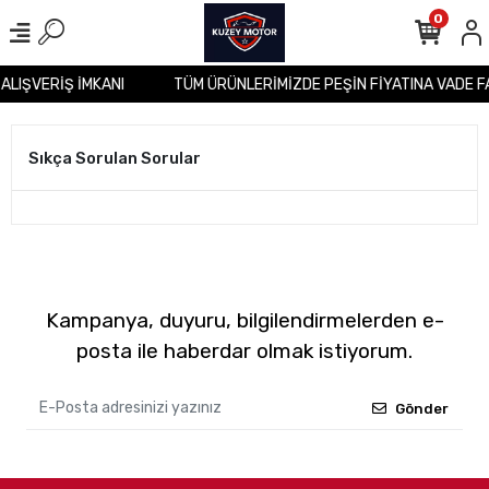
0
 ALIŞVERİŞ İMKANI
TÜM ÜRÜNLERİMİZDE PEŞİN FİYATINA VADE F
Sıkça Sorulan Sorular
Kampanya, duyuru, bilgilendirmelerden e-
posta ile haberdar olmak istiyorum.
Gönder