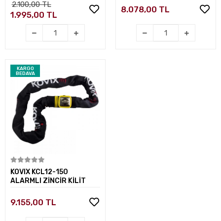
2.100,00 TL
8.078,00 TL
1.995,00 TL
KARGO
BEDAVA
Sepete Ekle
KOVIX KCL12-150
ALARMLI ZİNCİR KİLİT
9.155,00 TL