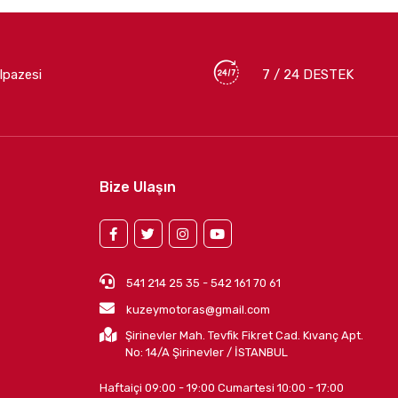
lpazesi
7 / 24 DESTEK
Bize Ulaşın
541 214 25 35 - 542 161 70 61
kuzeymotoras@gmail.com
Şirinevler Mah. Tevfik Fikret Cad. Kıvanç Apt.
No: 14/A Şirinevler / İSTANBUL
Haftaiçi 09:00 - 19:00 Cumartesi 10:00 - 17:00