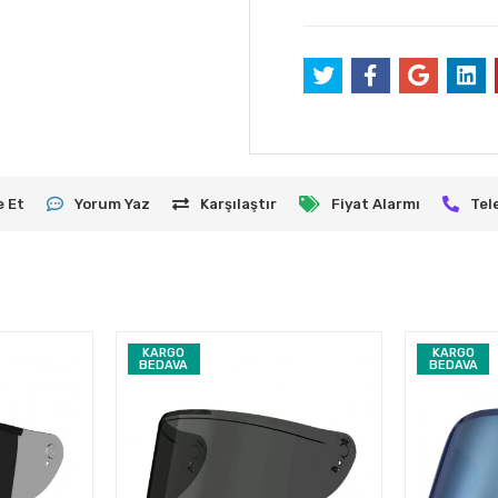
e Et
Yorum Yaz
Karşılaştır
Fiyat Alarmı
Tel
KARGO
KARGO
BEDAVA
BEDAVA