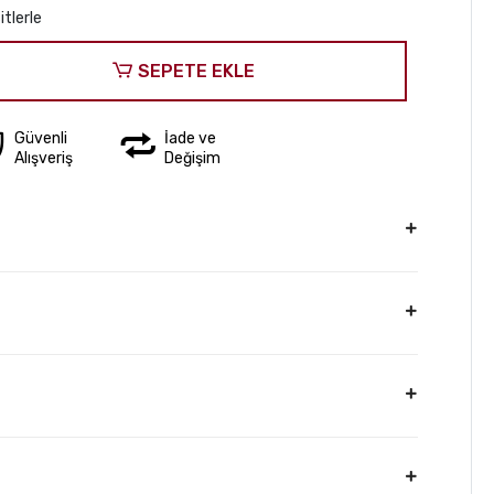
itlerle
SEPETE EKLE
Güvenli
İade ve
Alışveriş
Değişim