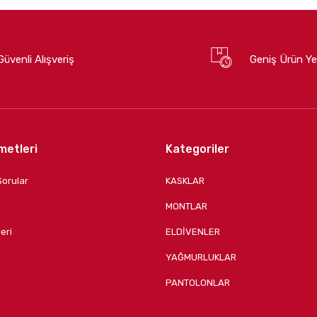
Güvenli Alışveriş
Geniş Ürün Ye
metleri
Kategoriler
Sorular
KASKLAR
MONTLAR
eri
ELDİVENLER
YAĞMURLUKLAR
PANTOLONLAR