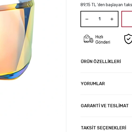
89,15 TL 'den başlayan taks
Hızlı
Gönderi
ÜRÜN ÖZELLİKLERİ
YORUMLAR
GARANTİ VE TESLİMAT
TAKSİT SEÇENEKLERİ