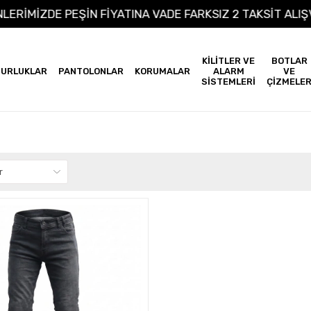
RÜNLERİMİZDE PEŞİN FİYATINA VADE FARKSIZ 2 TAKSİT A
KİLİTLER VE
BOTLAR
URLUKLAR
PANTOLONLAR
KORUMALAR
ALARM
VE
SİSTEMLERİ
ÇİZMELE