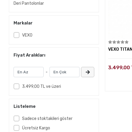
Deri Pantolonlar
Markalar
VEXO
VEXO TITA
Fiyat Aralıkları
3.499,00
-
3.499,00 TL ve üzeri
Listeleme
Sadece stoktakileri göster
Ücretsiz Kargo