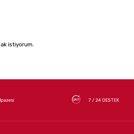
ak istiyorum.
lpazesi
7 / 24 DESTEK