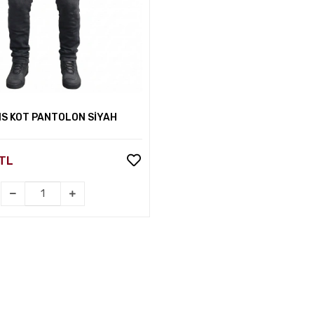
Sepete Ekle
NS KOT PANTOLON SİYAH
 TL