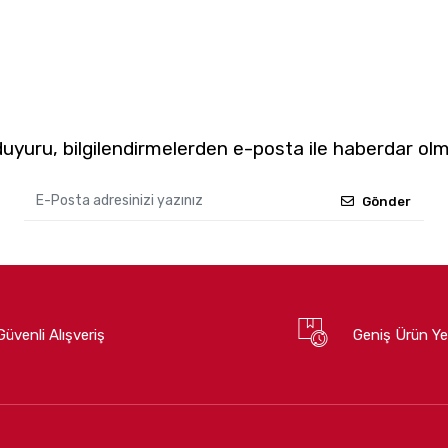
yuru, bilgilendirmelerden e-posta ile haberdar olm
Gönder
Güvenli Alışveriş
Geniş Ürün Ye