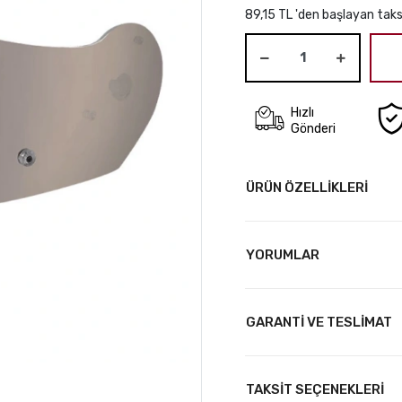
89,15 TL 'den başlayan taks
Hızlı
Gönderi
ÜRÜN ÖZELLİKLERİ
YORUMLAR
GARANTİ VE TESLİMAT
TAKSİT SEÇENEKLERİ