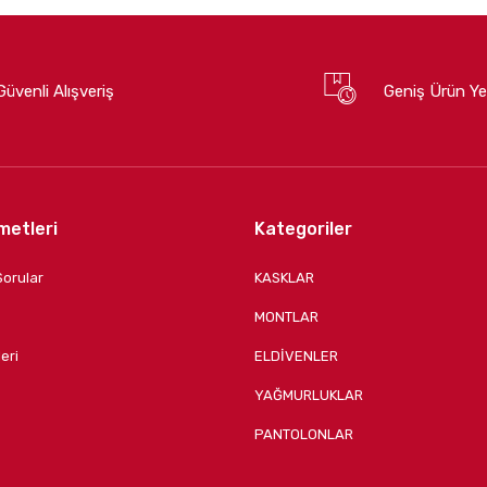
Güvenli Alışveriş
Geniş Ürün Ye
metleri
Kategoriler
Sorular
KASKLAR
MONTLAR
eri
ELDİVENLER
YAĞMURLUKLAR
PANTOLONLAR