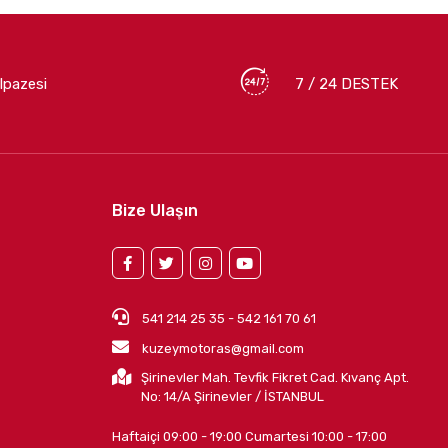
lpazesi
7 / 24 DESTEK
Bize Ulaşın
541 214 25 35 - 542 161 70 61
kuzeymotoras@gmail.com
Şirinevler Mah. Tevfik Fikret Cad. Kıvanç Apt.
No: 14/A Şirinevler / İSTANBUL
Haftaiçi 09:00 - 19:00 Cumartesi 10:00 - 17:00