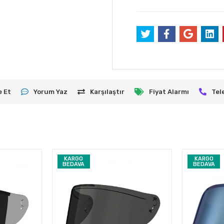
e Et
Yorum Yaz
Karşılaştır
Fiyat Alarmı
Tel
KARGO
KARGO
BEDAVA
BEDAVA