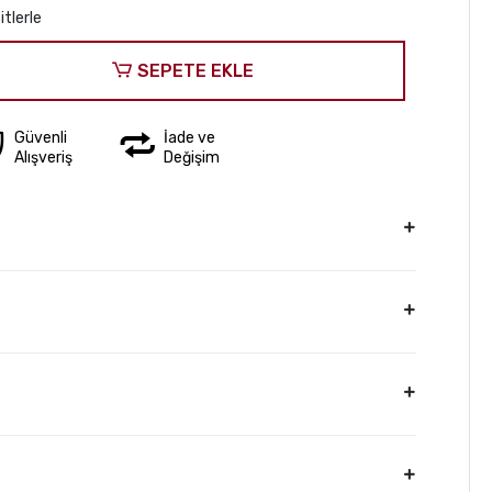
itlerle
SEPETE EKLE
Güvenli
İade ve
Alışveriş
Değişim