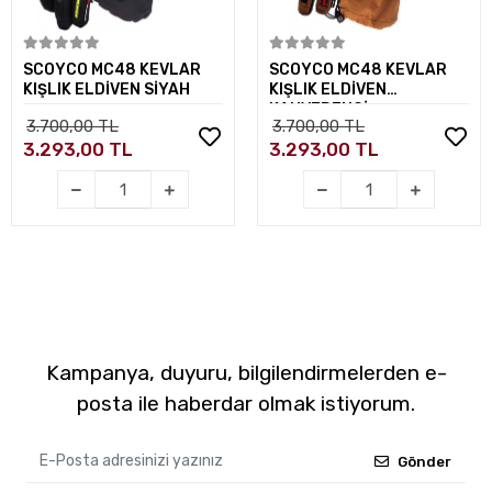
Sepete Ekle
Sepete Ekle
SCOYCO MC48 KEVLAR
SCOYCO MC48 KEVLAR
KIŞLIK ELDİVEN SİYAH
KIŞLIK ELDİVEN
KAHVERENGİ
3.700,00 TL
3.700,00 TL
3.293,00 TL
3.293,00 TL
Kampanya, duyuru, bilgilendirmelerden e-
posta ile haberdar olmak istiyorum.
Gönder