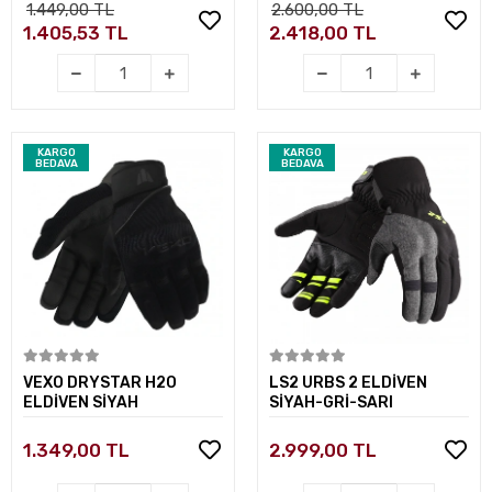
1.449,00 TL
2.600,00 TL
1.405,53 TL
2.418,00 TL
KARGO
KARGO
BEDAVA
BEDAVA
Sepete Ekle
Sepete Ekle
VEXO DRYSTAR H2O
LS2 URBS 2 ELDİVEN
ELDİVEN SİYAH
SİYAH-GRİ-SARI
1.349,00 TL
2.999,00 TL