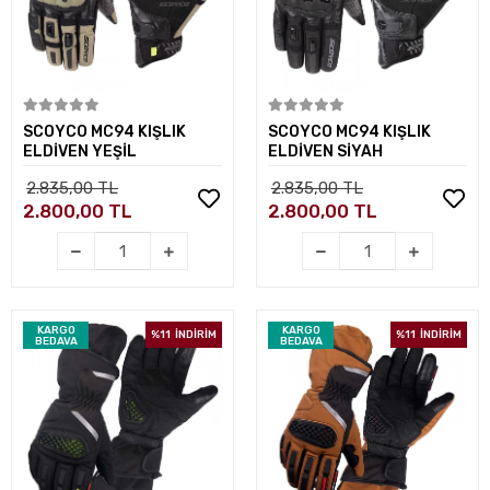
Sepete Ekle
Sepete Ekle
SCOYCO MC94 KIŞLIK
SCOYCO MC94 KIŞLIK
ELDİVEN YEŞİL
ELDİVEN SİYAH
2.835,00 TL
2.835,00 TL
2.800,00 TL
2.800,00 TL
KARGO
KARGO
%11
İNDİRİM
%11
İNDİRİM
BEDAVA
BEDAVA