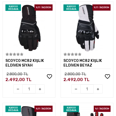
KARGO
KARGO
%11
İNDİRİM
%11
İNDİRİM
BEDAVA
BEDAVA
Sepete Ekle
Sepete Ekle
SCOYCO MC82 KIŞLIK
SCOYCO MC82 KIŞLIK
ELDİVEN SİYAH
ELDİVEN BEYAZ
2.800,00 TL
2.800,00 TL
2.492,00 TL
2.492,00 TL
KARGO
KARGO
%11
İNDİRİM
%1
İNDİRİM
BEDAVA
BEDAVA