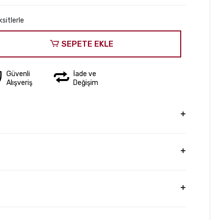
sitlerle
SEPETE EKLE
Güvenli
İade ve
Alışveriş
Değişim