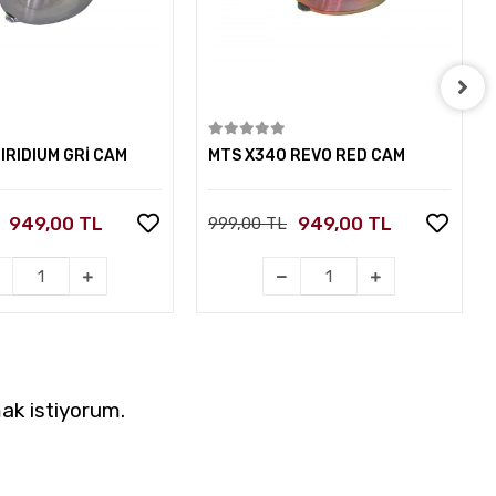
Sepete Ekle
Sepete Ekle
IRIDIUM GRİ CAM
MTS X340 REVO RED CAM
949,00 TL
949,00 TL
999,00 TL
ak istiyorum.