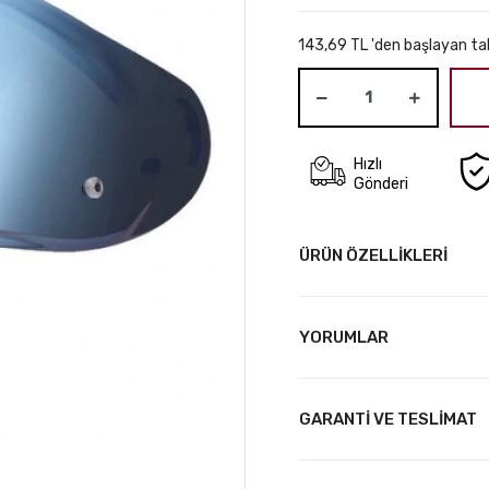
143,69 TL 'den başlayan tak
Hızlı
Gönderi
ÜRÜN ÖZELLİKLERİ
YORUMLAR
GARANTİ VE TESLİMAT