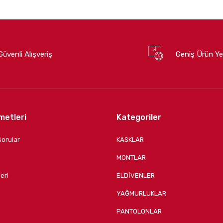
Güvenli Alışveriş
Geniş Ürün Ye
metleri
Kategoriler
Sorular
KASKLAR
MONTLAR
eri
ELDİVENLER
YAĞMURLUKLAR
PANTOLONLAR