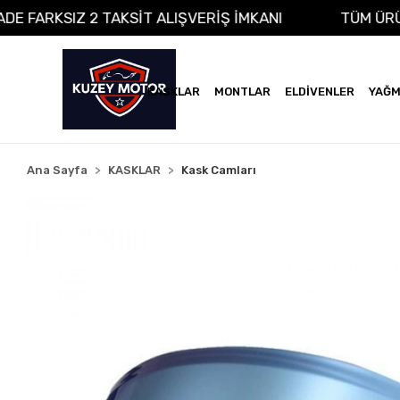
A VADE FARKSIZ 2 TAKSİT ALIŞVERİŞ İMKANI
TÜM
KASKLAR
MONTLAR
ELDİVENLER
YAĞM
Ana Sayfa
KASKLAR
Kask Camları