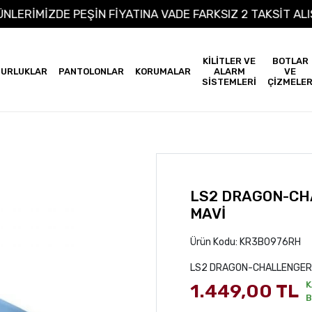
 ÜRÜNLERİMİZDE PEŞİN FİYATINA VADE FARKSIZ 2 TAKSİT
KİLİTLER VE
BOTLAR
URLUKLAR
PANTOLONLAR
KORUMALAR
ALARM
VE
SİSTEMLERİ
ÇİZMELE
LS2 DRAGON-CHA
MAVİ
Ürün Kodu:
KR3B0976RH
LS2 DRAGON-CHALLENGER 2
K
1.449,00 TL
B