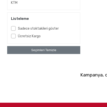
KTM
Listeleme
Sadece stoktakileri göster
Ücretsiz Kargo
Seçimleri Temizle
Kampanya, du