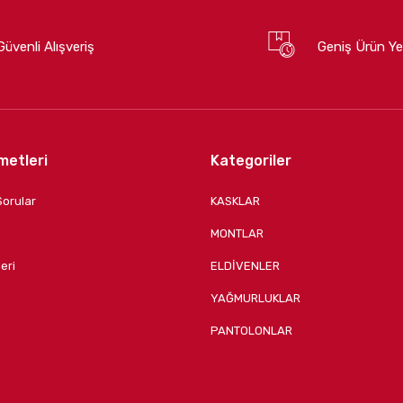
Güvenli Alışveriş
Geniş Ürün Ye
metleri
Kategoriler
Sorular
KASKLAR
MONTLAR
eri
ELDİVENLER
YAĞMURLUKLAR
PANTOLONLAR