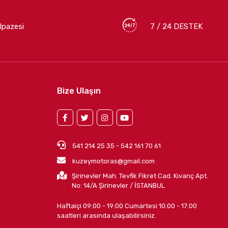
lpazesi
7 / 24 DESTEK
Bize Ulaşın
541 214 25 35 - 542 161 70 61
kuzeymotoras@gmail.com
Şirinevler Mah. Tevfik Fikret Cad. Kıvanç Apt.
No: 14/A Şirinevler / İSTANBUL
Haftaiçi 09:00 - 19:00 Cumartesi 10:00 - 17:00
saatleri arasında ulaşabilirsiniz.