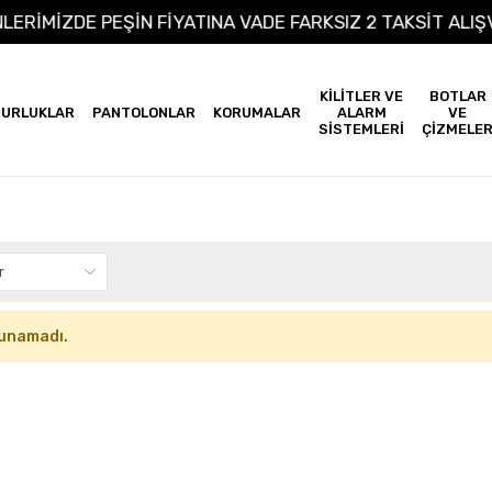
NLERİMİZDE PEŞİN FİYATINA VADE FARKSIZ 2 TAKSİT AL
KİLİTLER VE
BOTLAR
URLUKLAR
PANTOLONLAR
KORUMALAR
ALARM
VE
SİSTEMLERİ
ÇİZMELE
unamadı.