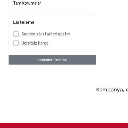
Tam Korumalar
Listeleme
Sadece stoktakileri göster
Ücretsiz Kargo
Seçimleri Temizle
Kampanya, du