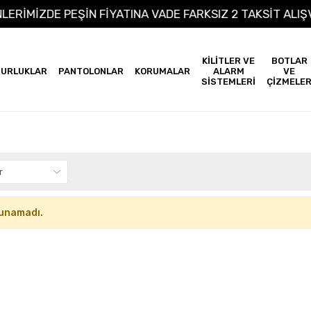
ÜNLERİMİZDE PEŞİN FİYATINA VADE FARKSIZ 2 TAKSİT AL
KİLİTLER VE
BOTLAR
URLUKLAR
PANTOLONLAR
KORUMALAR
ALARM
VE
SİSTEMLERİ
ÇİZMELE
unamadı.