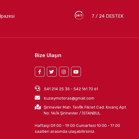
lpazesi
7 / 24 DESTEK
Bize Ulaşın
541 214 25 35 - 542 161 70 61
kuzeymotoras@gmail.com
Şirinevler Mah. Tevfik Fikret Cad. Kıvanç Apt.
No: 14/A Şirinevler / İSTANBUL
Haftaiçi 09:00 - 19:00 Cumartesi 10:00 - 17:00
saatleri arasında ulaşabilirsiniz.