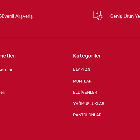
Güvenli Alışveriş
Geniş Ürün Ye
metleri
Kategoriler
Sorular
KASKLAR
MONTLAR
eri
ELDİVENLER
YAĞMURLUKLAR
PANTOLONLAR