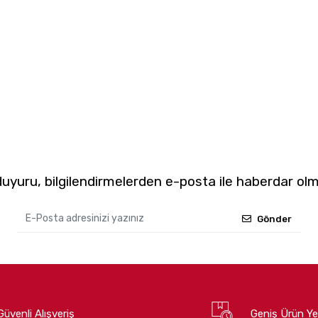
yuru, bilgilendirmelerden e-posta ile haberdar olm
Gönder
Güvenli Alışveriş
Geniş Ürün Ye