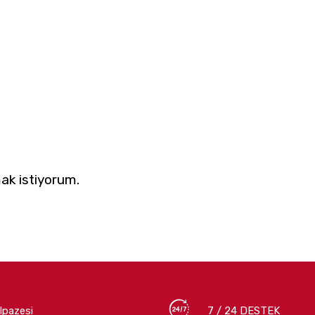
ak istiyorum.
lpazesi
7 / 24 DESTEK