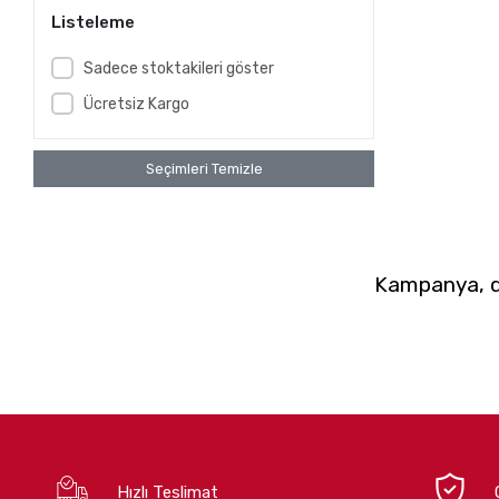
Listeleme
Sadece stoktakileri göster
Ücretsiz Kargo
Seçimleri Temizle
Kampanya, du
Hızlı Teslimat