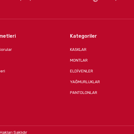
metleri
Kategoriler
Sorular
KASKLAR
MONTLAR
eri
ELDİVENLER
YAĞMURLUKLAR
PANTOLONLAR
Hakları Saklıdır