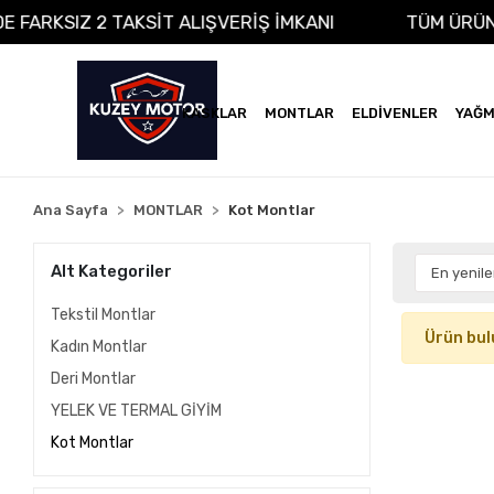
ADE FARKSIZ 2 TAKSİT ALIŞVERİŞ İMKANI
TÜM ÜR
KASKLAR
MONTLAR
ELDİVENLER
YAĞM
Ana Sayfa
MONTLAR
Kot Montlar
Alt Kategoriler
Tekstil Montlar
Ürün bul
Kadın Montlar
Deri Montlar
YELEK VE TERMAL GİYİM
Kot Montlar