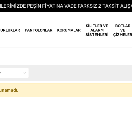
ÜNLERİMİZDE PEŞİN FİYATINA VADE FARKSIZ 2 TAKSİT AL
KİLİTLER VE
BOTLAR
URLUKLAR
PANTOLONLAR
KORUMALAR
ALARM
VE
SİSTEMLERİ
ÇİZMELE
unamadı.