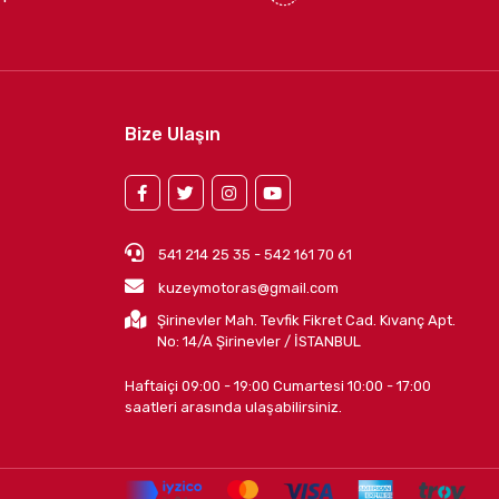
Bize Ulaşın
541 214 25 35 - 542 161 70 61
kuzeymotoras@gmail.com
Şirinevler Mah. Tevfik Fikret Cad. Kıvanç Apt.
No: 14/A Şirinevler / İSTANBUL
Haftaiçi 09:00 - 19:00 Cumartesi 10:00 - 17:00
saatleri arasında ulaşabilirsiniz.