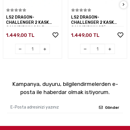
Sepete Ekle
Sepete Ekle
LS2 DRAGON-
LS2 DRAGON-
CHALLENGER 2 KASK
CHALLENGER 2 KASK
CAMI IRIDIUM GOLD
CAMI IRIDIUM GRİ
1.449,00 TL
1.449,00 TL
Kampanya, duyuru, bilgilendirmelerden e-
posta ile haberdar olmak istiyorum.
Gönder