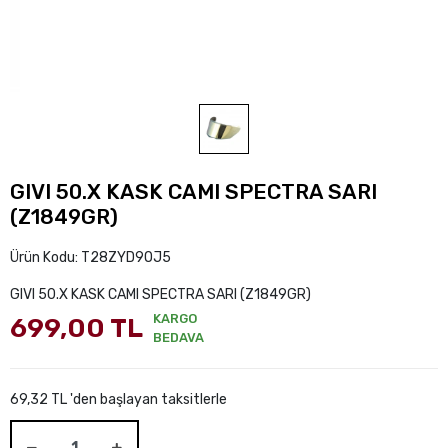
GIVI 50.X KASK CAMI SPECTRA SARI
(Z1849GR)
Ürün Kodu:
T28ZYD9OJ5
GIVI 50.X KASK CAMI SPECTRA SARI (Z1849GR)
KARGO
699,00 TL
BEDAVA
69,32 TL 'den başlayan taksitlerle