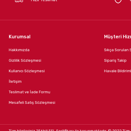
Kurumsal
Müşteri Hiz
Hakkımızda
Sıkça Sorulan 
Gizlilik Sözleşmesi
Sipariş Takip
Kullanıcı Sözleşmesi
Havale Bildiriml
İletişim
Teslimat ve İade Formu
Mesafeli Satış Sözleşmesi
Tüm bilgileriniz 256bit SSL Sertifikası ile korunmaktadır.
© 2022
Tüm 