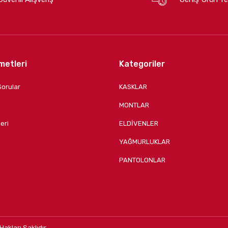
metleri
Kategoriler
Sorular
KASKLAR
MONTLAR
eri
ELDİVENLER
YAĞMURLUKLAR
PANTOLONLAR
Hakları Saklıdır