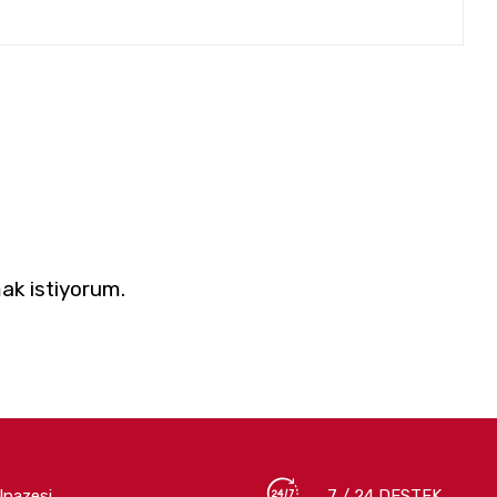
ak istiyorum.
lpazesi
7 / 24 DESTEK