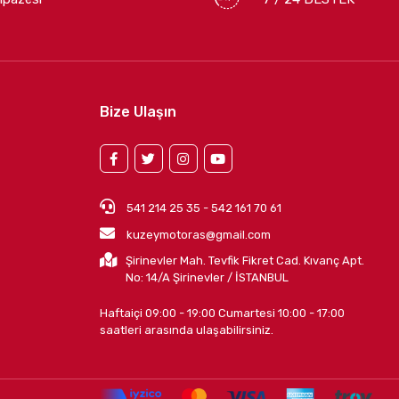
Bize Ulaşın
541 214 25 35 - 542 161 70 61
kuzeymotoras@gmail.com
Şirinevler Mah. Tevfik Fikret Cad. Kıvanç Apt.
No: 14/A Şirinevler / İSTANBUL
Haftaiçi 09:00 - 19:00 Cumartesi 10:00 - 17:00
saatleri arasında ulaşabilirsiniz.