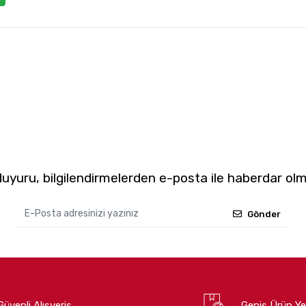
yuru, bilgilendirmelerden e-posta ile haberdar olm
Gönder
Güvenli Alışveriş
Geniş Ürün Ye