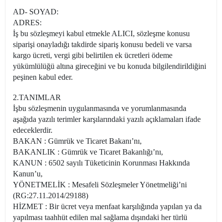
AD- SOYAD:
ADRES:
İş bu sözleşmeyi kabul etmekle ALICI, sözleşme konusu
siparişi onayladığı takdirde sipariş konusu bedeli ve varsa
kargo ücreti, vergi gibi belirtilen ek ücretleri ödeme
yükümlülüğü altına gireceğini ve bu konuda bilgilendirildiğini
peşinen kabul eder.
2.TANIMLAR
İşbu sözleşmenin uygulanmasında ve yorumlanmasında
aşağıda yazılı terimler karşılarındaki yazılı açıklamaları ifade
edeceklerdir.
BAKAN : Gümrük ve Ticaret Bakanı’nı,
BAKANLIK : Gümrük ve Ticaret Bakanlığı’nı,
KANUN : 6502 sayılı Tüketicinin Korunması Hakkında
Kanun’u,
YÖNETMELİK : Mesafeli Sözleşmeler Yönetmeliği’ni
(RG:27.11.2014/29188)
HİZMET : Bir ücret veya menfaat karşılığında yapılan ya da
yapılması taahhüt edilen mal sağlama dışındaki her türlü