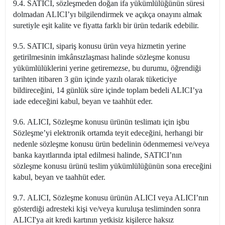
9.4. SATICI, sözleşmeden doğan ifa yükümlülüğünün süresi
dolmadan ALICI’yı bilgilendirmek ve açıkça onayını almak
suretiyle eşit kalite ve fiyatta farklı bir ürün tedarik edebilir.
9.5. SATICI, sipariş konusu ürün veya hizmetin yerine
getirilmesinin imkânsızlaşması halinde sözleşme konusu
yükümlülüklerini yerine getiremezse, bu durumu, öğrendiği
tarihten itibaren 3 gün içinde yazılı olarak tüketiciye
bildireceğini, 14 günlük süre içinde toplam bedeli ALICI’ya
iade edeceğini kabul, beyan ve taahhüt eder.
9.6. ALICI, Sözleşme konusu ürünün teslimatı için işbu
Sözleşme’yi elektronik ortamda teyit edeceğini, herhangi bir
nedenle sözleşme konusu ürün bedelinin ödenmemesi ve/veya
banka kayıtlarında iptal edilmesi halinde, SATICI’nın
sözleşme konusu ürünü teslim yükümlülüğünün sona ereceğini
kabul, beyan ve taahhüt eder.
9.7. ALICI, Sözleşme konusu ürünün ALICI veya ALICI’nın
gösterdiği adresteki kişi ve/veya kuruluşa tesliminden sonra
ALICI'ya ait kredi kartının yetkisiz kişilerce haksız