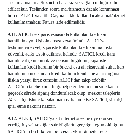
Teslim alınan mal/hizmetin hasarsız ve sağlam olduğu kabul
edilecektir. Teslimden sonra mal/hizmetin özenle korunması
borcu, ALICI’ya aittir. Cayma hakkı kullanılacaksa mal/hizmet
kullanılmamalıdır. Fatura iade edilmelidir.
9.11. ALICI ile sipariş esnasında kullanılan kredi kartı
hamilinin aynı kişi olmaması veya ürünün ALICI’ya
tesliminden evvel, siparişte kullanılan kredi kartına ilişkin
güvenlik açığı tespit edilmesi halinde, SATICI, kredi kartı
hamiline ilişkin kimlik ve iletişim bilgilerini, siparişte
kullanılan kredi kartının bir önceki aya ait ekstresini yahut kart
hamilinin bankasından kredi kartının kendisine ait olduğuna
ilişkin yazıyı ibraz etmesini ALICI’dan talep edebilir.
ALICI’nın talebe konu bilgi/belgeleri temin etmesine kadar
geçecek sürede sipariş dondurulacak olup, mezkur taleplerin
24 saat içerisinde karşılanmaması halinde ise SATICI, siparişi
iptal etme hakkını haizdir.
9.12. ALICI, SATICI’ya ait internet sitesine üye olurken
verdiği kişisel ve diğer sair bilgilerin gerçeğe uygun olduğunu,
SATICI’nın bu bilgilerin gerçeğe aykırılığı nedeniyle