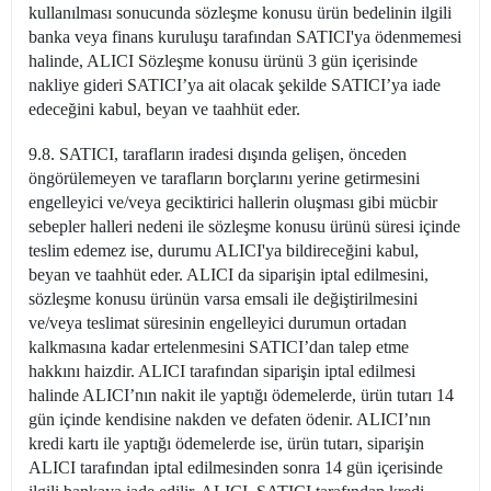
kullanılması sonucunda sözleşme konusu ürün bedelinin ilgili
banka veya finans kuruluşu tarafından SATICI'ya ödenmemesi
halinde, ALICI Sözleşme konusu ürünü 3 gün içerisinde
nakliye gideri SATICI’ya ait olacak şekilde SATICI’ya iade
edeceğini kabul, beyan ve taahhüt eder.
9.8. SATICI, tarafların iradesi dışında gelişen, önceden
öngörülemeyen ve tarafların borçlarını yerine getirmesini
engelleyici ve/veya geciktirici hallerin oluşması gibi mücbir
sebepler halleri nedeni ile sözleşme konusu ürünü süresi içinde
teslim edemez ise, durumu ALICI'ya bildireceğini kabul,
beyan ve taahhüt eder. ALICI da siparişin iptal edilmesini,
sözleşme konusu ürünün varsa emsali ile değiştirilmesini
ve/veya teslimat süresinin engelleyici durumun ortadan
kalkmasına kadar ertelenmesini SATICI’dan talep etme
hakkını haizdir. ALICI tarafından siparişin iptal edilmesi
halinde ALICI’nın nakit ile yaptığı ödemelerde, ürün tutarı 14
gün içinde kendisine nakden ve defaten ödenir. ALICI’nın
kredi kartı ile yaptığı ödemelerde ise, ürün tutarı, siparişin
ALICI tarafından iptal edilmesinden sonra 14 gün içerisinde