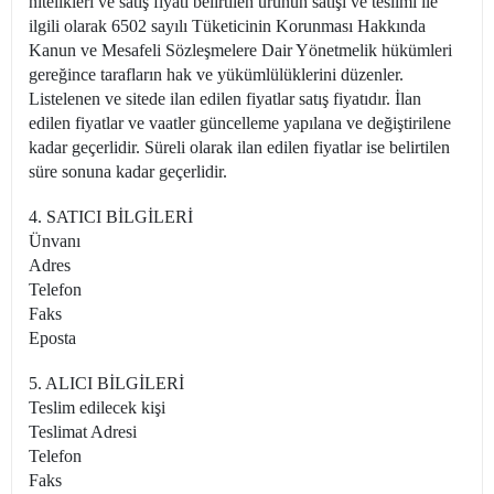
nitelikleri ve satış fiyatı belirtilen ürünün satışı ve teslimi ile
ilgili olarak 6502 sayılı Tüketicinin Korunması Hakkında
Kanun ve Mesafeli Sözleşmelere Dair Yönetmelik hükümleri
gereğince tarafların hak ve yükümlülüklerini düzenler.
Listelenen ve sitede ilan edilen fiyatlar satış fiyatıdır. İlan
edilen fiyatlar ve vaatler güncelleme yapılana ve değiştirilene
kadar geçerlidir. Süreli olarak ilan edilen fiyatlar ise belirtilen
süre sonuna kadar geçerlidir.
4. SATICI BİLGİLERİ
Ünvanı
Adres
Telefon
Faks
Eposta
5. ALICI BİLGİLERİ
Teslim edilecek kişi
Teslimat Adresi
Telefon
Faks