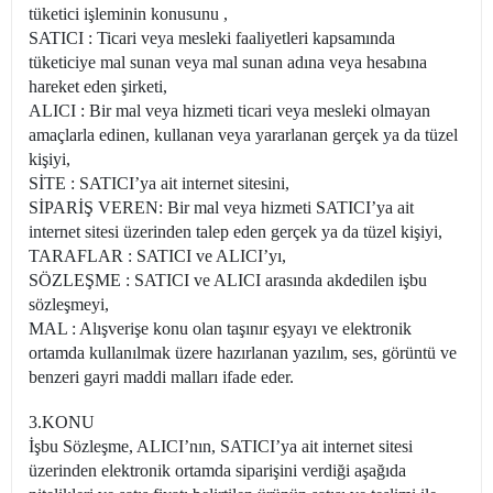
tüketici işleminin konusunu ,
SATICI : Ticari veya mesleki faaliyetleri kapsamında
tüketiciye mal sunan veya mal sunan adına veya hesabına
hareket eden şirketi,
ALICI : Bir mal veya hizmeti ticari veya mesleki olmayan
amaçlarla edinen, kullanan veya yararlanan gerçek ya da tüzel
kişiyi,
SİTE : SATICI’ya ait internet sitesini,
SİPARİŞ VEREN: Bir mal veya hizmeti SATICI’ya ait
internet sitesi üzerinden talep eden gerçek ya da tüzel kişiyi,
TARAFLAR : SATICI ve ALICI’yı,
SÖZLEŞME : SATICI ve ALICI arasında akdedilen işbu
sözleşmeyi,
MAL : Alışverişe konu olan taşınır eşyayı ve elektronik
ortamda kullanılmak üzere hazırlanan yazılım, ses, görüntü ve
benzeri gayri maddi malları ifade eder.
3.KONU
İşbu Sözleşme, ALICI’nın, SATICI’ya ait internet sitesi
üzerinden elektronik ortamda siparişini verdiği aşağıda