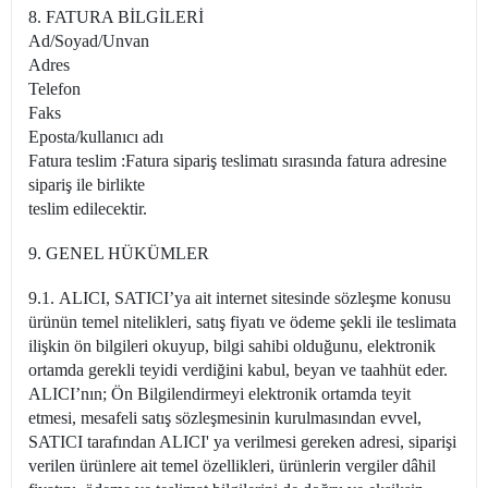
8. FATURA BİLGİLERİ
Ad/Soyad/Unvan
Adres
Telefon
Faks
Eposta/kullanıcı adı
Fatura teslim :Fatura sipariş teslimatı sırasında fatura adresine
sipariş ile birlikte
teslim edilecektir.
9. GENEL HÜKÜMLER
9.1. ALICI, SATICI’ya ait internet sitesinde sözleşme konusu
ürünün temel nitelikleri, satış fiyatı ve ödeme şekli ile teslimata
ilişkin ön bilgileri okuyup, bilgi sahibi olduğunu, elektronik
ortamda gerekli teyidi verdiğini kabul, beyan ve taahhüt eder.
ALICI’nın; Ön Bilgilendirmeyi elektronik ortamda teyit
etmesi, mesafeli satış sözleşmesinin kurulmasından evvel,
SATICI tarafından ALICI' ya verilmesi gereken adresi, siparişi
verilen ürünlere ait temel özellikleri, ürünlerin vergiler dâhil