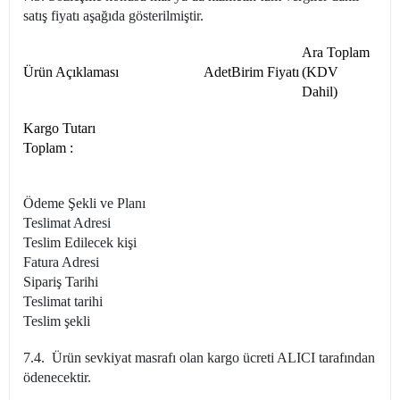
satış fiyatı aşağıda gösterilmiştir.
Ara Toplam
Ürün Açıklaması
Adet
Birim Fiyatı
(KDV
Dahil)
Kargo Tutarı
Toplam :
Ödeme Şekli ve Planı
Teslimat Adresi
Teslim Edilecek kişi
Fatura Adresi
Sipariş Tarihi
Teslimat tarihi
Teslim şekli
7.4. Ürün sevkiyat masrafı olan kargo ücreti ALICI tarafından
ödenecektir.