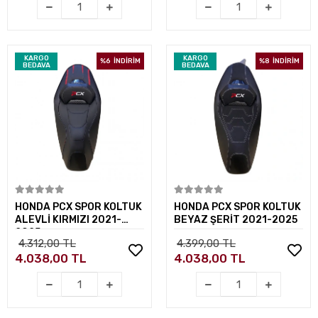
KARGO
KARGO
%6
İNDİRİM
%8
İNDİRİM
BEDAVA
BEDAVA
Sepete Ekle
Sepete Ekle
HONDA PCX SPOR KOLTUK
HONDA PCX SPOR KOLTUK
ALEVLİ KIRMIZI 2021-
BEYAZ ŞERİT 2021-2025
2025
4.312,00 TL
4.399,00 TL
4.038,00 TL
4.038,00 TL