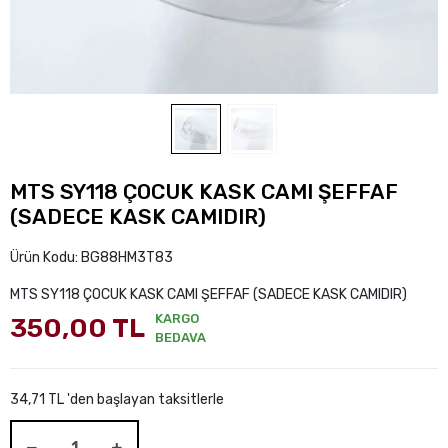
MTS SY118 ÇOCUK KASK CAMI ŞEFFAF
(SADECE KASK CAMIDIR)
Ürün Kodu:
BG88HM3T83
MTS SY118 ÇOCUK KASK CAMI ŞEFFAF (SADECE KASK CAMIDIR)
KARGO
350,00 TL
BEDAVA
34,71 TL 'den başlayan taksitlerle