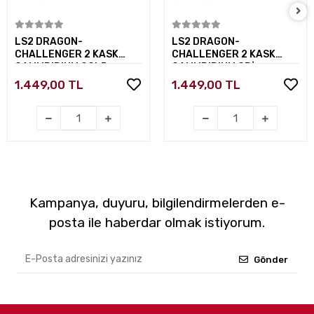
Sepete Ekle
Sepete Ekle
LS2 DRAGON-
LS2 DRAGON-
CHALLENGER 2 KASK
CHALLENGER 2 KASK
CAMI IRIDIUM GOLD
CAMI IRIDIUM GRİ
1.449,00 TL
1.449,00 TL
Kampanya, duyuru, bilgilendirmelerden e-
posta ile haberdar olmak istiyorum.
Gönder