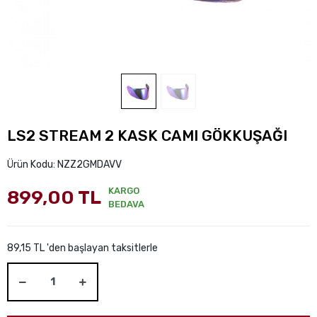
LS2 STREAM 2 KASK CAMI GÖKKUŞAĞI
Ürün Kodu:
NZZ2GMDAVV
KARGO
899,00 TL
BEDAVA
89,15 TL 'den başlayan taksitlerle