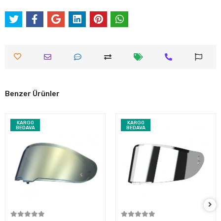
Benzer Ürünler
KARGO
KARGO
BEDAVA
BEDAVA
Sepete Ekle
Sepete Ekle