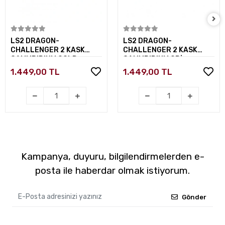
Sepete Ekle
Sepete Ekle
LS2 DRAGON-
LS2 DRAGON-
CHALLENGER 2 KASK
CHALLENGER 2 KASK
CAMI IRIDIUM GOLD
CAMI IRIDIUM GRİ
1.449,00 TL
1.449,00 TL
Kampanya, duyuru, bilgilendirmelerden e-
posta ile haberdar olmak istiyorum.
Gönder