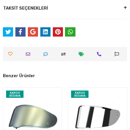
TAKSİT SEÇENEKLERİ
Benzer Ürünler
KARGO
KARGO
BEDAVA
BEDAVA