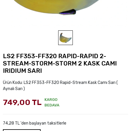
LS2 FF353-FF320 RAPID-RAPID 2-
STREAM-STORM-STORM 2 KASK CAMI
IRIDIUM SARI
Ürün Kodu:
LS2 FF353-FF320 Rapid-Stream Kask Camı Sarı (
Aynalı Sarı )
KARGO
749,00 TL
BEDAVA
74,28 TL 'den başlayan taksitlerle