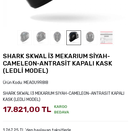
SHARK SKWAL İ3 MEKARIUM SİYAH-
CAMELEON-ANTRASİT KAPALI KASK
(LEDLİ MODEL)
Ürün Kodu:
MEA0U9R8I8
SHARK SKWAL İ3 MEKARIUM SİYAH-CAMELEON-ANTRASİT KAPALI
KASK (LEDLİ MODEL)
KARGO
17.821,00 TL
BEDAVA
1.767,25 TL 'den başlayan taksitlerle