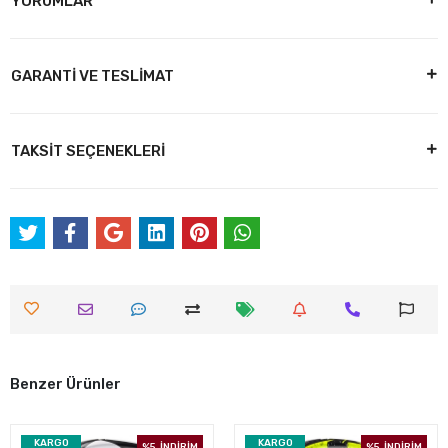
YORUMLAR
GARANTİ VE TESLİMAT
TAKSİT SEÇENEKLERİ
Benzer Ürünler
KARGO
KARGO
%5
İNDİRİM
%5
İNDİRİM