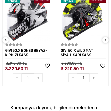
BEDAVA
BEDAVA
Sepete Ekle
Sepete Ekle
GIVI 50.X BONES BEYAZ-
GIVI 50.X WILD MAT
KIRMIZI KASK
SİYAH-SARI KASK
3.390,00 TL
3.390,00 TL
3.220,50 TL
3.220,50 TL
Kampanya, duyuru, bilgilendirmelerden e-