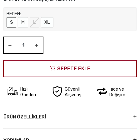
BEDEN:
S
M
L
XL
SEPETE EKLE
Hızlı
Güvenli
İade ve
Gönderi
Alışveriş
Değişim
ÜRÜN ÖZELLİKLERİ