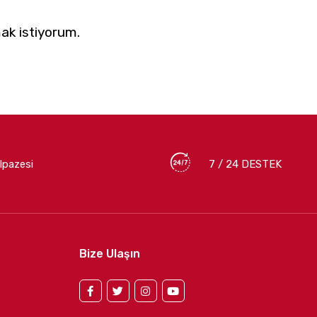
ak istiyorum.
lpazesi
7 / 24 DESTEK
Bize Ulaşın