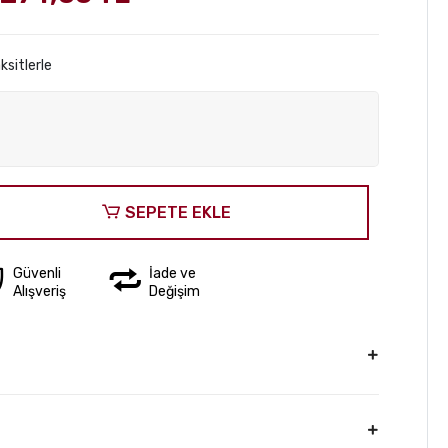
ksitlerle
SEPETE EKLE
Güvenli
İade ve
Alışveriş
Değişim