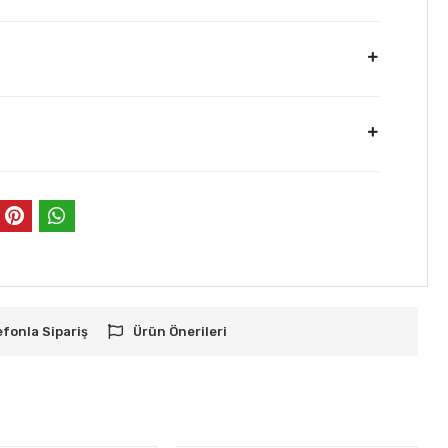
efonla Sipariş
Ürün Önerileri