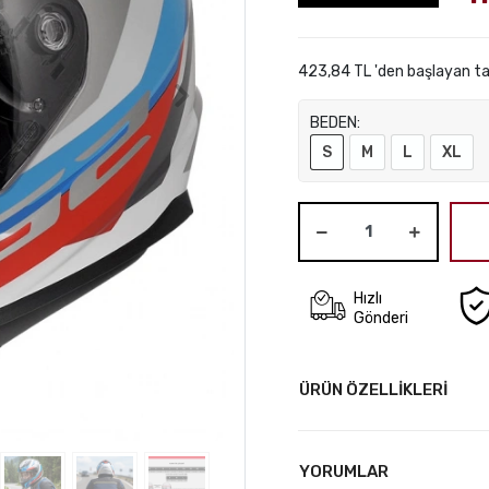
423,84 TL 'den başlayan ta
BEDEN:
S
M
L
XL
Hızlı
Gönderi
ÜRÜN ÖZELLİKLERİ
YORUMLAR