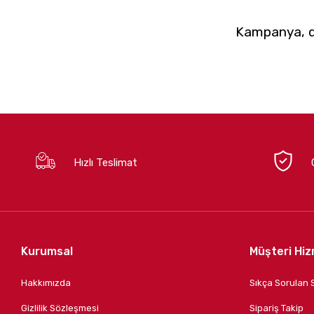
Kampanya, du
Hızlı Teslimat
Kurumsal
Müşteri Hiz
Hakkımızda
Sıkça Sorulan 
Gizlilik Sözleşmesi
Sipariş Takip