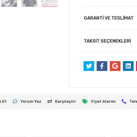
GARANTİ VE TESLİMAT
TAKSİT SEÇENEKLERİ
e Et
Yorum Yaz
Karşılaştır
Fiyat Alarmı
Tel