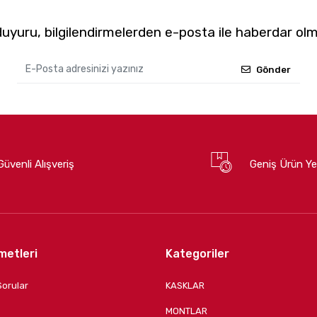
yuru, bilgilendirmelerden e-posta ile haberdar olm
Gönder
Güvenli Alışveriş
Geniş Ürün Ye
metleri
Kategoriler
Sorular
KASKLAR
MONTLAR