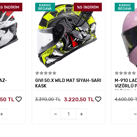
KARGO
KARGO
5
İNDİRİM
%5
İNDİRİM
BEDAVA
BEDAVA
kle
Sepete Ekle
AZ-
GIVI 50.X WILD MAT SİYAH-SARI
M-910 LA
KASK
VİZÖRLÜ 
(GÖKKUŞA
,50 TL
3.220,50 TL
3.390,00 TL
4.600,00 