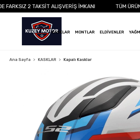
NA VADE FARKSIZ 2 TAKSİT ALIŞVERİŞ İMKANI
TÜ
KASKLAR
MONTLAR
ELDİVENLER
YAĞM
Ana Sayfa
KASKLAR
Kapalı Kasklar