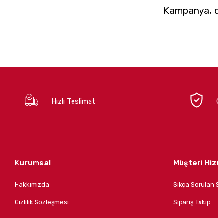
Kampanya, du
Hızlı Teslimat
Kurumsal
Müşteri Hiz
Hakkımızda
Sıkça Sorulan 
Gizlilik Sözleşmesi
Sipariş Takip