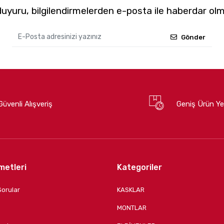
yuru, bilgilendirmelerden e-posta ile haberdar olm
Gönder
Güvenli Alışveriş
Geniş Ürün Ye
metleri
Kategoriler
Sorular
KASKLAR
MONTLAR