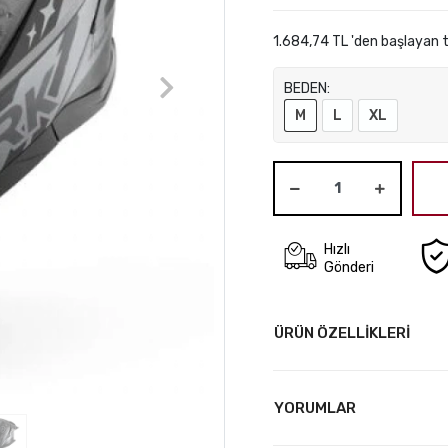
1.684,74 TL 'den başlayan t
BEDEN:
M
L
XL
Hızlı
Gönderi
ÜRÜN ÖZELLİKLERİ
YORUMLAR