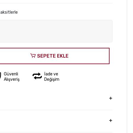
aksitlerle
SEPETE EKLE
Güvenli
İade ve
Alışveriş
Değişim