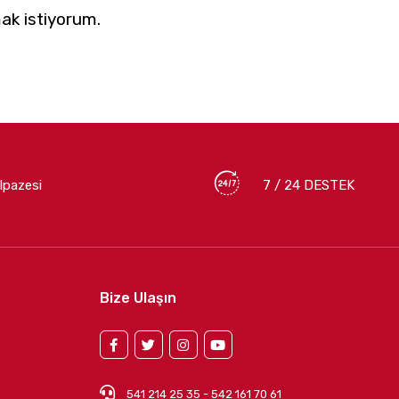
ak istiyorum.
lpazesi
7 / 24 DESTEK
Bize Ulaşın
541 214 25 35 - 542 161 70 61