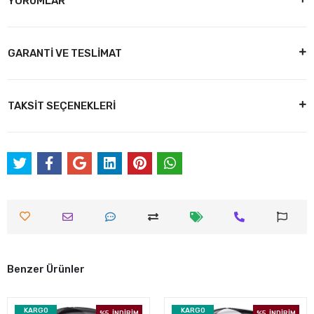
YORUMLAR
GARANTİ VE TESLİMAT
TAKSİT SEÇENEKLERİ
Benzer Ürünler
KARGO
KARGO
%5
İNDİRİM
%5
İNDİRİM