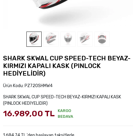
SHARK SKWAL CUP SPEED-TECH BEYAZ-
KIRMIZI KAPALI KASK (PINLOCK
HEDİYELİDİR)
Ürün Kodu:
PZ72OSHMW4
SHARK SKWAL CUP SPEED-TECH BEYAZ-KIRMIZI KAPALI KASK
(PINLOCK HEDİYELİDİR)
KARGO
16.989,00 TL
BEDAVA
1.684,74 TL 'den başlayan taksitlerle