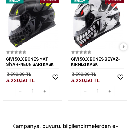
BEDAVA
BEDAVA
Sepete Ekle
Sepete Ekle
GIVI 50.X BONES MAT
GIVI 50.X BONES BEYAZ-
SİYAH-NEON SARI KASK
KIRMIZI KASK
3.390,00 TL
3.390,00 TL
3.220,50 TL
3.220,50 TL
Kampanya, duyuru, bilgilendirmelerden e-