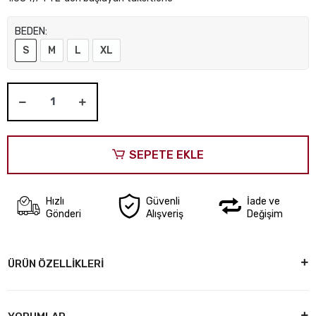
BEDEN:
S
M
L
XL
SEPETE EKLE
Hızlı
Güvenli
İade ve
Gönderi
Alışveriş
Değişim
ÜRÜN ÖZELLİKLERİ