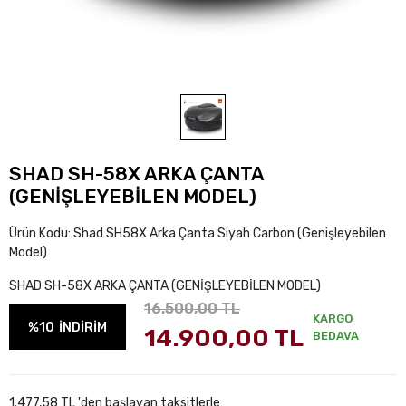
SHAD SH-58X ARKA ÇANTA
(GENİŞLEYEBİLEN MODEL)
Ürün Kodu:
Shad SH58X Arka Çanta Siyah Carbon (Genişleyebilen
Model)
SHAD SH-58X ARKA ÇANTA (GENİŞLEYEBİLEN MODEL)
16.500,00 TL
KARGO
%10
İNDİRİM
14.900,00 TL
BEDAVA
1.477,58 TL 'den başlayan taksitlerle