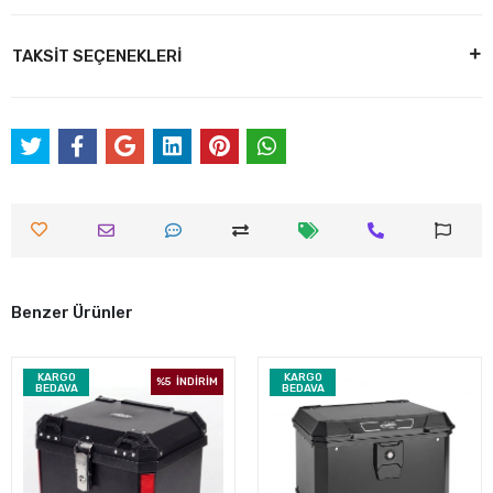
TAKSİT SEÇENEKLERİ
Benzer Ürünler
KARGO
KARGO
%5
İNDİRİM
BEDAVA
BEDAVA