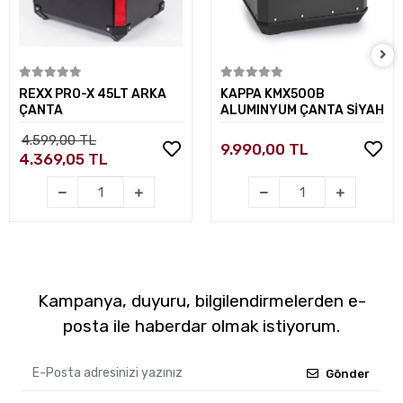
Sepete Ekle
Sepete Ekle
REXX PRO-X 45LT ARKA
KAPPA KMX500B
ÇANTA
ALUMINYUM ÇANTA SİYAH
4.599,00 TL
9.990,00 TL
4.369,05 TL
Kampanya, duyuru, bilgilendirmelerden e-
posta ile haberdar olmak istiyorum.
Gönder