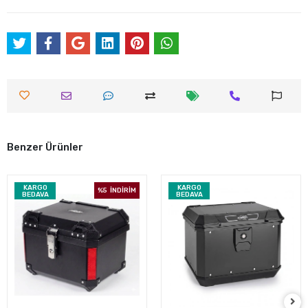
Benzer Ürünler
KARGO
KARGO
%5
İNDİRİM
BEDAVA
BEDAVA