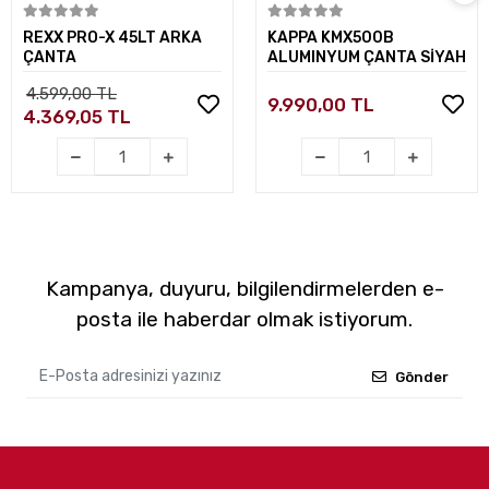
Sepete Ekle
Sepete Ekle
REXX PRO-X 45LT ARKA
KAPPA KMX500B
ÇANTA
ALUMINYUM ÇANTA SİYAH
4.599,00 TL
9.990,00 TL
4.369,05 TL
Kampanya, duyuru, bilgilendirmelerden e-
posta ile haberdar olmak istiyorum.
Gönder