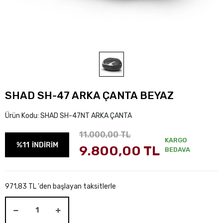
SHAD SH-47 ARKA ÇANTA BEYAZ
Ürün Kodu:
SHAD SH-47NT ARKA ÇANTA
11.000,00 TL
KARGO
%11
İNDİRİM
9.800,00 TL
BEDAVA
971,83 TL 'den başlayan taksitlerle