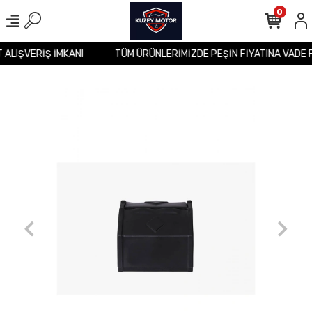
0
T ALIŞVERİŞ İMKANI
TÜM ÜRÜNLERİMİZDE PEŞİN FİYATINA VADE 