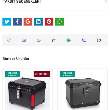
TAKSİT SEÇENEKLERİ
Benzer Ürünler
KARGO
KARGO
%5
İNDİRİM
BEDAVA
BEDAVA