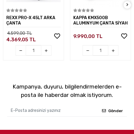
Sepete Ekle
Sepete Ekle
REXX PRO-X 45LT ARKA
KAPPA KMX500B
ÇANTA
ALUMINYUM ÇANTA SİYAH
4.599,00 TL
9.990,00 TL
4.369,05 TL
Kampanya, duyuru, bilgilendirmelerden e-
posta ile haberdar olmak istiyorum.
Gönder