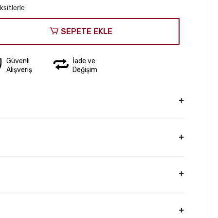
sitlerle
SEPETE EKLE
Güvenli
İade ve
Alışveriş
Değişim