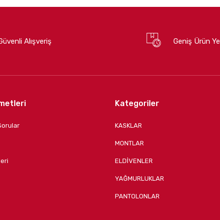
Güvenli Alışveriş
Geniş Ürün Ye
metleri
Kategoriler
Sorular
KASKLAR
MONTLAR
eri
ELDİVENLER
YAĞMURLUKLAR
PANTOLONLAR