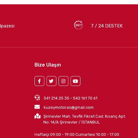
lpazesi
7 / 24 DESTEK
Bize Ulaşın
541 214 25 35 - 542 161 70 61
kuzeymotoras@gmail.com
Şirinevler Mah. Tevfik Fikret Cad. Kıvanç Apt.
No: 14/A Şirinevler / İSTANBUL
Haftaiçi 09:00 - 19:00 Cumartesi 10:00 - 17:00