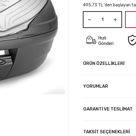
495,73 TL 'den başlayan tak
Hızlı
Gönderi
ÜRÜN ÖZELLİKLERİ
YORUMLAR
GARANTİ VE TESLİMAT
TAKSİT SEÇENEKLERİ