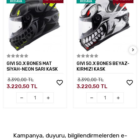
BEDAVA
BEDAVA
Sepete Ekle
Sepete Ekle
GIVI 50.X BONES MAT
GIVI 50.X BONES BEYAZ-
SİYAH-NEON SARI KASK
KIRMIZI KASK
3.390,00 TL
3.390,00 TL
3.220,50 TL
3.220,50 TL
Kampanya, duyuru, bilgilendirmelerden e-