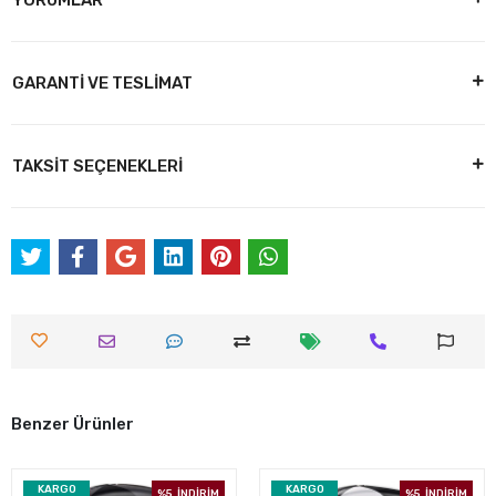
YORUMLAR
GARANTİ VE TESLİMAT
TAKSİT SEÇENEKLERİ
Benzer Ürünler
KARGO
KARGO
%5
İNDİRİM
%5
İNDİRİM