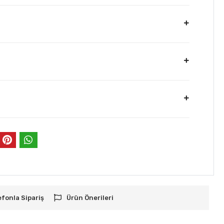
efonla Sipariş
Ürün Önerileri