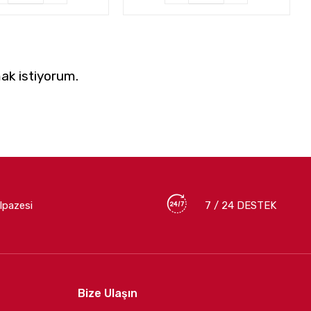
ak istiyorum.
lpazesi
7 / 24 DESTEK
Bize Ulaşın