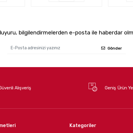
yuru, bilgilendirmelerden e-posta ile haberdar olm
Gönder
Güvenli Alışveriş
Geniş Ürün Ye
metleri
Kategoriler