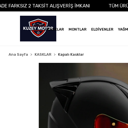
A VADE FARKSIZ 2 TAKSİT ALIŞVERİŞ İMKANI
TÜM
KASKLAR
MONTLAR
ELDİVENLER
YAĞM
Ana Sayfa
KASKLAR
Kapalı Kasklar