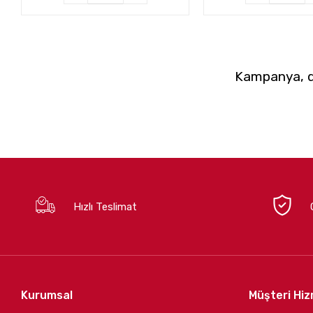
Kampanya, du
Hızlı Teslimat
Kurumsal
Müşteri Hiz