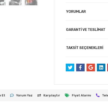
YORUMLAR
GARANTİ VE TESLİMAT
TAKSİT SEÇENEKLERİ
e Et
Yorum Yaz
Karşılaştır
Fiyat Alarmı
Tel