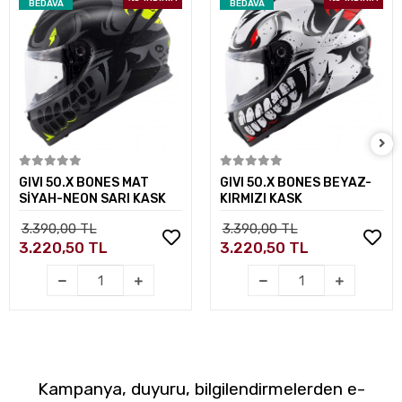
BEDAVA
BEDAVA
Sepete Ekle
Sepete Ekle
GIVI 50.X BONES MAT
GIVI 50.X BONES BEYAZ-
SİYAH-NEON SARI KASK
KIRMIZI KASK
3.390,00 TL
3.390,00 TL
3.220,50 TL
3.220,50 TL
Kampanya, duyuru, bilgilendirmelerden e-