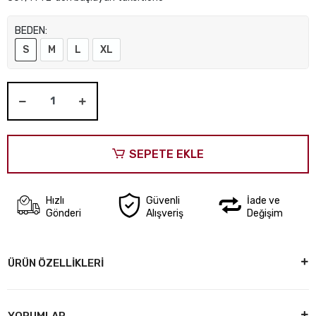
BEDEN:
S
M
L
XL
SEPETE EKLE
Hızlı
Güvenli
İade ve
Gönderi
Alışveriş
Değişim
ÜRÜN ÖZELLİKLERİ