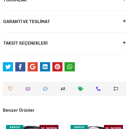
YORUMLAR
GARANTİ VE TESLİMAT
TAKSİT SEÇENEKLERİ
Benzer Ürünler
KARGO
KARGO
%5
İNDİRİM
%5
İNDİRİM