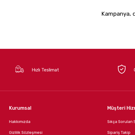
Kampanya, du
Hızlı Teslimat
Kurumsal
Müşteri Hiz
Hakkımızda
Sıkça Sorulan 
Gizlilik Sözleşmesi
Sipariş Takip