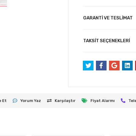
GARANTİ VE TESLİMAT
TAKSİT SEÇENEKLERİ
e Et
Yorum Yaz
Karşılaştır
Fiyat Alarmı
Tel