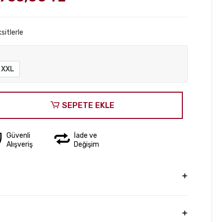
sitlerle
XXL
SEPETE EKLE
Güvenli
İade ve
Alışveriş
Değişim