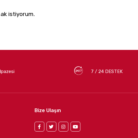
ak istiyorum.
lpazesi
7 / 24 DESTEK
Bize Ulaşın