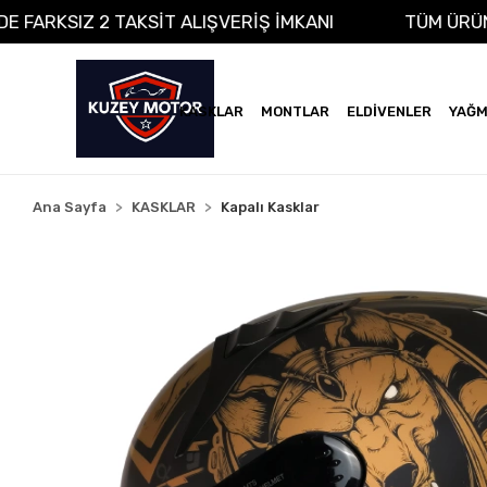
NA VADE FARKSIZ 2 TAKSİT ALIŞVERİŞ İMKANI
TÜM
KASKLAR
MONTLAR
ELDİVENLER
YAĞM
Ana Sayfa
KASKLAR
Kapalı Kasklar