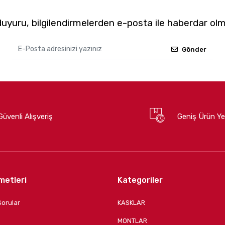
yuru, bilgilendirmelerden e-posta ile haberdar olm
Gönder
Güvenli Alışveriş
Geniş Ürün Ye
metleri
Kategoriler
Sorular
KASKLAR
MONTLAR