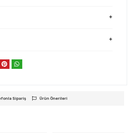
efonla Sipariş
Ürün Önerileri