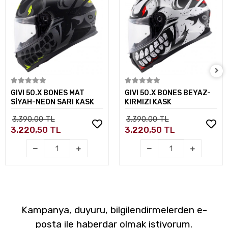
Sepete Ekle
Sepete Ekle
GIVI 50.X BONES MAT
GIVI 50.X BONES BEYAZ-
SİYAH-NEON SARI KASK
KIRMIZI KASK
3.390,00 TL
3.390,00 TL
3.220,50 TL
3.220,50 TL
Kampanya, duyuru, bilgilendirmelerden e-
posta ile haberdar olmak istiyorum.