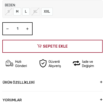
BEDEN:
S
M
L
XL
XXL
SEPETE EKLE
Hızlı
Güvenli
İade ve
Gönderi
Alışveriş
Değişim
ÜRÜN ÖZELLİKLERİ
YORUMLAR