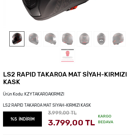
LS2 RAPID TAKAROA MAT SİYAH-KIRMIZI
KASK
Ürün Kodu:
KZYTAKAROAKIRMIZI
LS2 RAPID TAKAROA MAT SİYAH-KIRMIZI KASK
3.999,00 TL
KARGO
%5
İNDİRİM
3.799,00 TL
BEDAVA