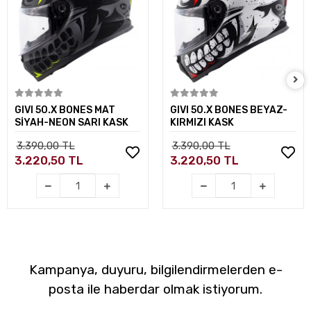
Sepete Ekle
Sepete Ekle
GIVI 50.X BONES MAT
GIVI 50.X BONES BEYAZ-
SİYAH-NEON SARI KASK
KIRMIZI KASK
3.390,00 TL
3.390,00 TL
3.220,50 TL
3.220,50 TL
Kampanya, duyuru, bilgilendirmelerden e-
posta ile haberdar olmak istiyorum.