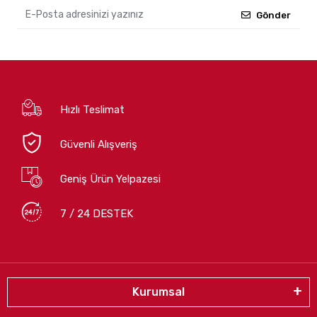
Gönder
Hızlı Teslimat
Güvenli Alışveriş
Geniş Ürün Yelpazesi
7 / 24 DESTEK
Kurumsal