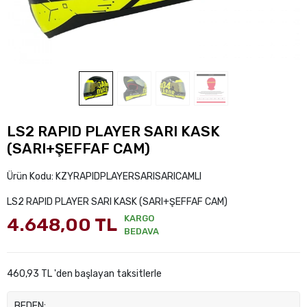
LS2 RAPID PLAYER SARI KASK
(SARI+ŞEFFAF CAM)
Ürün Kodu:
KZYRAPIDPLAYERSARISARICAMLI
LS2 RAPID PLAYER SARI KASK (SARI+ŞEFFAF CAM)
KARGO
4.648,00 TL
BEDAVA
460,93 TL 'den başlayan taksitlerle
BEDEN: