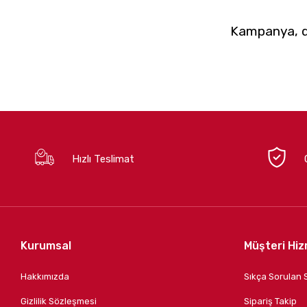
Kampanya, du
Hızlı Teslimat
Kurumsal
Müşteri Hiz
Hakkımızda
Sıkça Sorulan 
Gizlilik Sözleşmesi
Sipariş Takip