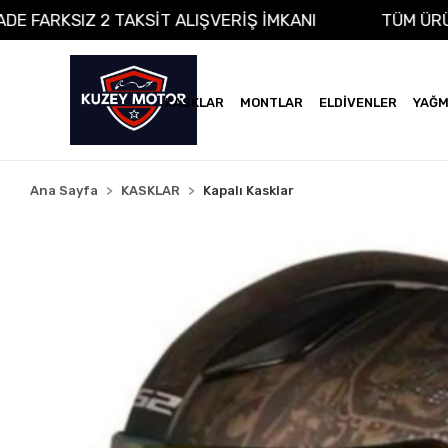
NA VADE FARKSIZ 2 TAKSİT ALIŞVERİŞ İMKANI
TÜ
KASKLAR
MONTLAR
ELDİVENLER
YAĞM
Ana Sayfa
KASKLAR
Kapalı Kasklar