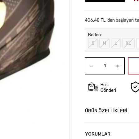
406,48 TL 'den başlayan ta
Beden:
S
M
L
XL
Hızlı
Gönderi
ÜRÜN ÖZELLİKLERİ
YORUMLAR