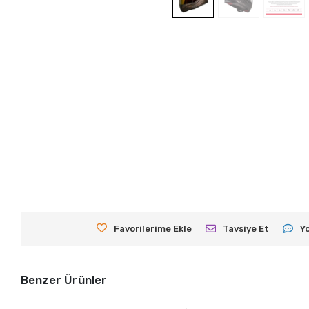
Favorilerime Ekle
Tavsiye Et
Y
Benzer Ürünler