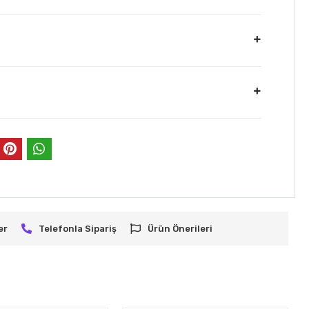
er
Telefonla Sipariş
Ürün Önerileri