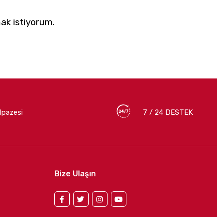
ak istiyorum.
lpazesi
7 / 24 DESTEK
Bize Ulaşın