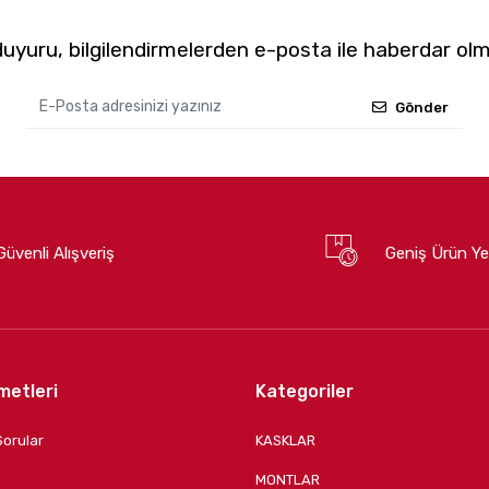
yuru, bilgilendirmelerden e-posta ile haberdar olm
Gönder
Güvenli Alışveriş
Geniş Ürün Ye
metleri
Kategoriler
Sorular
KASKLAR
MONTLAR