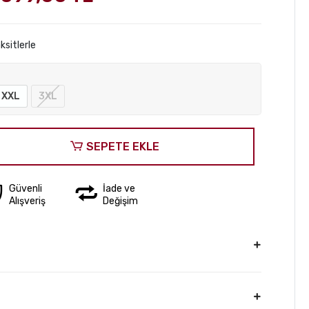
ksitlerle
XXL
3XL
SEPETE EKLE
Güvenli
İade ve
Alışveriş
Değişim