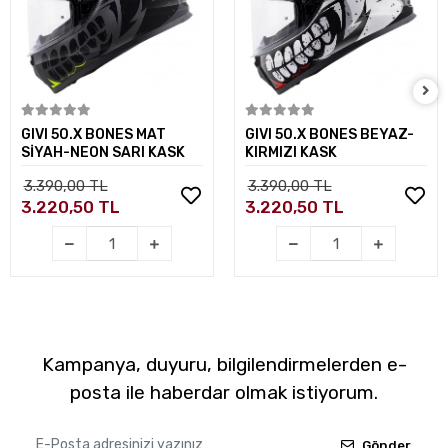
Sepete Ekle
Sepete Ekle
GIVI 50.X BONES MAT
GIVI 50.X BONES BEYAZ-
SİYAH-NEON SARI KASK
KIRMIZI KASK
3.390,00 TL
3.390,00 TL
3.220,50 TL
3.220,50 TL
Kampanya, duyuru, bilgilendirmelerden e-
posta ile haberdar olmak istiyorum.
Gönder