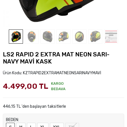
LS2 RAPID 2 EXTRA MAT NEON SARI-
NAVY MAVİ KASK
Ürün Kodu:
KZTRAPID2EXTRAMATNEONSARINAVYMAVİ
KARGO
4.499,00 TL
BEDAVA
446,15 TL 'den başlayan taksitlerle
BEDEN: