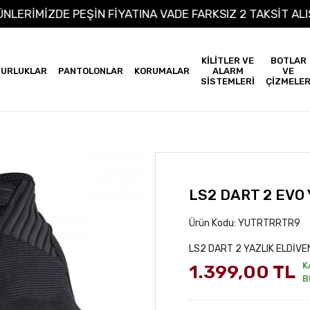
M ÜRÜNLERİMİZDE PEŞİN FİYATINA VADE FARKSIZ 2 TAKS
KİLİTLER VE
BOTLAR
URLUKLAR
PANTOLONLAR
KORUMALAR
ALARM
VE
SİSTEMLERİ
ÇİZMELE
LS2 DART 2 EVO 
Ürün Kodu:
YUTRTRRTR9
LS2 DART 2 YAZLIK ELDİVE
K
1.399,00 TL
B