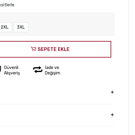
sitlerle
2XL
3XL
SEPETE EKLE
Güvenli
İade ve
Alışveriş
Değişim