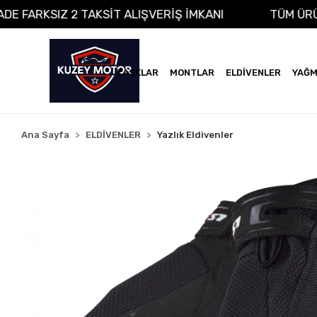
INA VADE FARKSIZ 2 TAKSİT ALIŞVERİŞ İMKANI
TÜ
KASKLAR
MONTLAR
ELDİVENLER
YAĞM
Ana Sayfa
ELDİVENLER
Yazlık Eldivenler