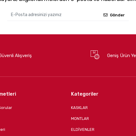
Gönder
Güvenli Alışveriş
Geniş Ürün Ye
metleri
Kategoriler
Sorular
KASKLAR
MONTLAR
eri
ELDİVENLER