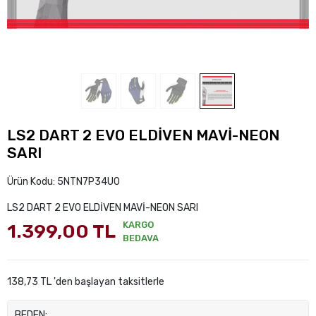
LS2 DART 2 EVO ELDİVEN MAVİ-NEON
SARI
Ürün Kodu:
5NTN7P34U0
LS2 DART 2 EVO ELDİVEN MAVİ-NEON SARI
KARGO
1.399,00 TL
BEDAVA
138,73 TL 'den başlayan taksitlerle
BEDEN: