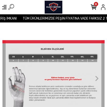
0
ERİŞ İMKANI
TÜM ÜRÜNLERİMİZDE PEŞİN FİYATINA VADE FARKSIZ 2 