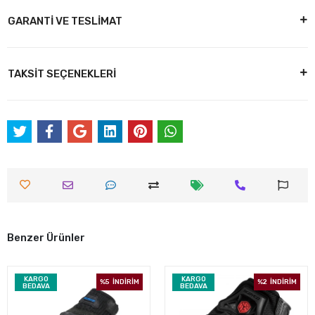
GARANTİ VE TESLİMAT
TAKSİT SEÇENEKLERİ
Benzer Ürünler
KARGO
KARGO
%5
İNDİRİM
%2
İNDİRİM
BEDAVA
BEDAVA