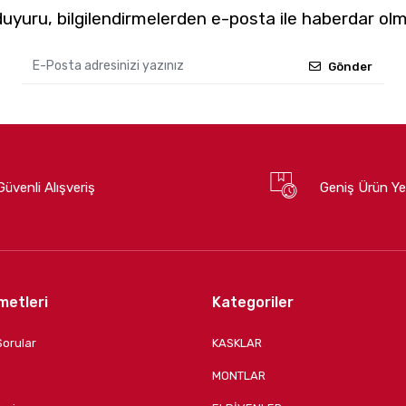
yuru, bilgilendirmelerden e-posta ile haberdar olm
Gönder
Güvenli Alışveriş
Geniş Ürün Ye
metleri
Kategoriler
Sorular
KASKLAR
MONTLAR