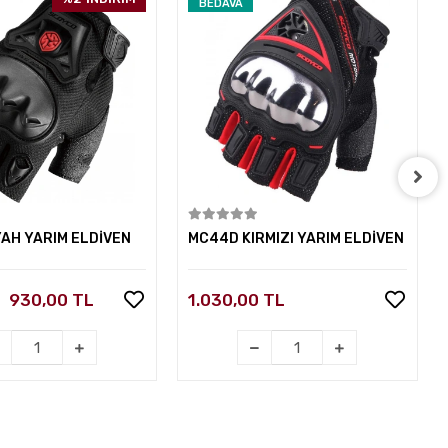
BEDAVA
Sepete Ekle
Sepete Ekle
YAH YARIM ELDİVEN
MC44D KIRMIZI YARIM ELDİVEN
930,00 TL
1.030,00 TL