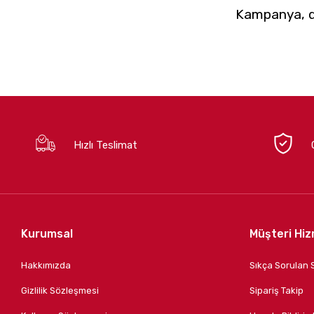
Kampanya, du
Hızlı Teslimat
Kurumsal
Müşteri Hiz
Hakkımızda
Sıkça Sorulan 
Gizlilik Sözleşmesi
Sipariş Takip