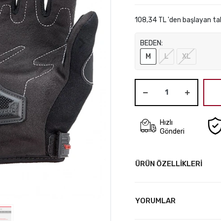
108,34 TL 'den başlayan tak
BEDEN:
M
L
XL
Hızlı
Gönderi
ÜRÜN ÖZELLİKLERİ
YORUMLAR