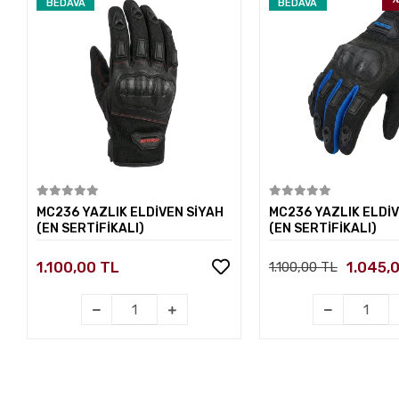
BEDAVA
BEDAVA
Sepete Ekle
Sepete E
MC236 YAZLIK ELDİVEN SİYAH
MC236 YAZLIK ELDİV
(EN SERTİFİKALI)
(EN SERTİFİKALI)
1.100,00 TL
1.045,
1.100,00 TL