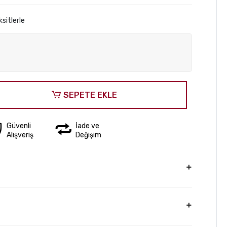
sitlerle
SEPETE EKLE
Güvenli
İade ve
Alışveriş
Değişim