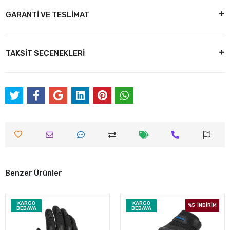
GARANTİ VE TESLİMAT
TAKSİT SEÇENEKLERİ
Benzer Ürünler
KARGO
KARGO
%5
İNDİRİM
BEDAVA
BEDAVA