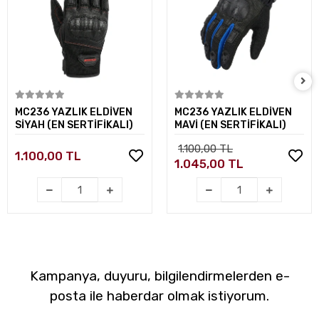
Sepete Ekle
Sepete Ekle
MC236 YAZLIK ELDİVEN
MC236 YAZLIK ELDİVEN
SİYAH (EN SERTİFİKALI)
MAVİ (EN SERTİFİKALI)
1.100,00 TL
1.100,00 TL
1.045,00 TL
Kampanya, duyuru, bilgilendirmelerden e-
posta ile haberdar olmak istiyorum.