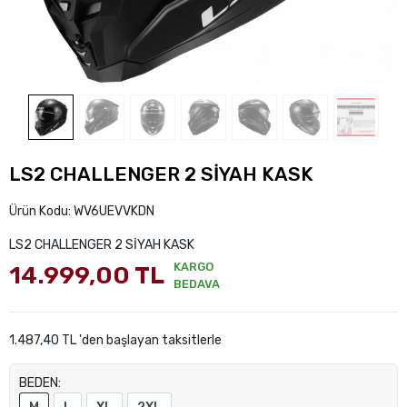
LS2 CHALLENGER 2 SİYAH KASK
Ürün Kodu:
WV6UEVVKDN
LS2 CHALLENGER 2 SİYAH KASK
KARGO
14.999,00 TL
BEDAVA
1.487,40 TL 'den başlayan taksitlerle
BEDEN: