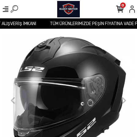
0
T ALIŞVERİŞ İMKANI
TÜM ÜRÜNLERİMİZDE PEŞİN FİYATINA VADE 