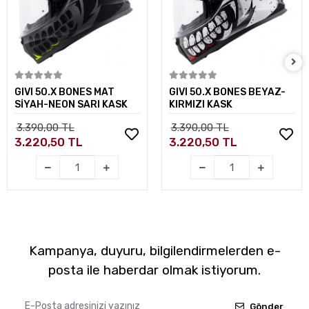
Sepete Ekle
Sepete Ekle
GIVI 50.X BONES MAT
GIVI 50.X BONES BEYAZ-
SİYAH-NEON SARI KASK
KIRMIZI KASK
3.390,00 TL
3.390,00 TL
3.220,50 TL
3.220,50 TL
Kampanya, duyuru, bilgilendirmelerden e-
posta ile haberdar olmak istiyorum.
Gönder