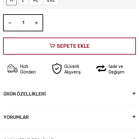
M
L
XL
2XL
SEPETE EKLE
Hızlı
Güvenli
İade ve
Gönderi
Alışveriş
Değişim
ÜRÜN ÖZELLİKLERİ
YORUMLAR