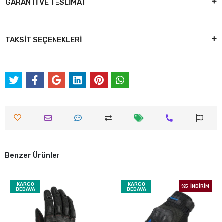
GARANTİ VE TESLİMAT
TAKSİT SEÇENEKLERİ
Benzer Ürünler
KARGO
KARGO
%5
İNDİRİM
BEDAVA
BEDAVA