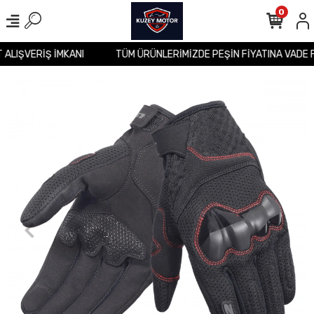
0
T ALIŞVERİŞ İMKANI
TÜM ÜRÜNLERİMİZDE PEŞİN FİYATINA VADE 