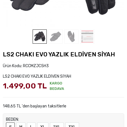
LS2 CHAKI EVO YAZLIK ELDİVEN SİYAH
Ürün Kodu:
RCCMZJC5H3
LS2 CHAKI EVO YAZLIK ELDİVEN SİYAH
KARGO
1.499,00 TL
BEDAVA
148,65 TL 'den başlayan taksitlerle
BEDEN: