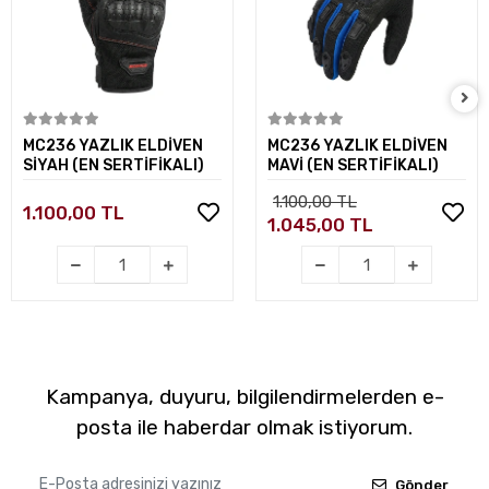
Sepete Ekle
Sepete Ekle
MC236 YAZLIK ELDİVEN
MC236 YAZLIK ELDİVEN
SİYAH (EN SERTİFİKALI)
MAVİ (EN SERTİFİKALI)
1.100,00 TL
1.100,00 TL
1.045,00 TL
Kampanya, duyuru, bilgilendirmelerden e-
posta ile haberdar olmak istiyorum.
Gönder