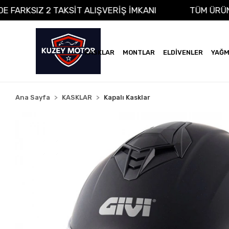
A VADE FARKSIZ 2 TAKSİT ALIŞVERİŞ İMKANI
TÜM
KASKLAR
MONTLAR
ELDİVENLER
YAĞM
Ana Sayfa
KASKLAR
Kapalı Kasklar