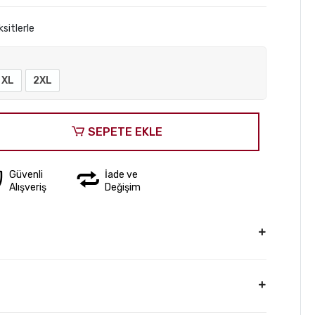
sitlerle
XL
2XL
SEPETE EKLE
Güvenli
İade ve
Alışveriş
Değişim