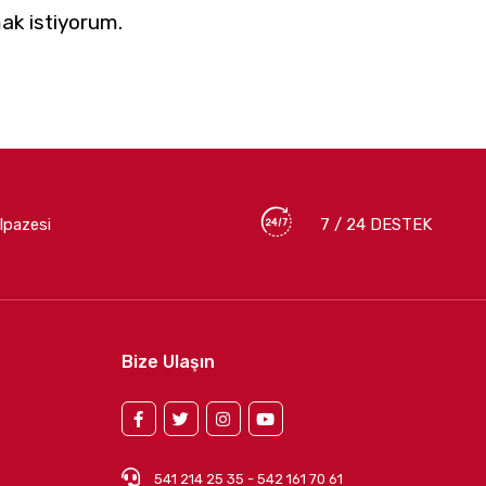
ak istiyorum.
lpazesi
7 / 24 DESTEK
Bize Ulaşın
541 214 25 35 - 542 161 70 61