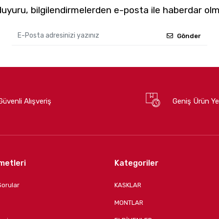
yuru, bilgilendirmelerden e-posta ile haberdar olm
Gönder
Güvenli Alışveriş
Geniş Ürün Ye
metleri
Kategoriler
Sorular
KASKLAR
MONTLAR