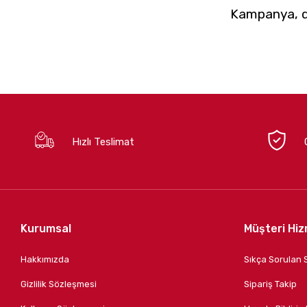
Kampanya, du
Hızlı Teslimat
Kurumsal
Müşteri Hiz
Hakkımızda
Sıkça Sorulan 
Gizlilik Sözleşmesi
Sipariş Takip