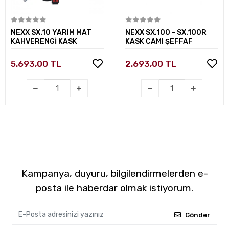
Sepete Ekle
Sepete Ekle
NEXX SX.10 YARIM MAT
NEXX SX.100 - SX.100R
KAHVERENGİ KASK
KASK CAMI ŞEFFAF
5.693,00 TL
2.693,00 TL
Kampanya, duyuru, bilgilendirmelerden e-
posta ile haberdar olmak istiyorum.
Gönder