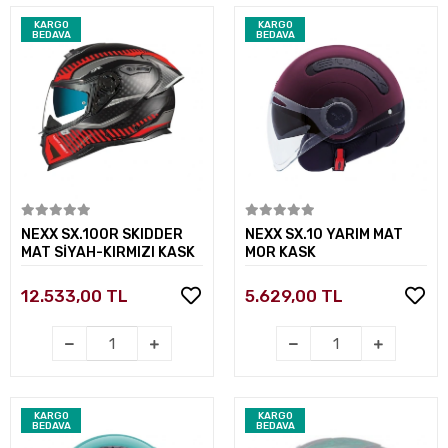
KARGO
KARGO
BEDAVA
BEDAVA
Sepete Ekle
Sepete Ekle
NEXX SX.100R SKIDDER
NEXX SX.10 YARIM MAT
MAT SİYAH-KIRMIZI KASK
MOR KASK
12.533,00 TL
5.629,00 TL
KARGO
KARGO
BEDAVA
BEDAVA