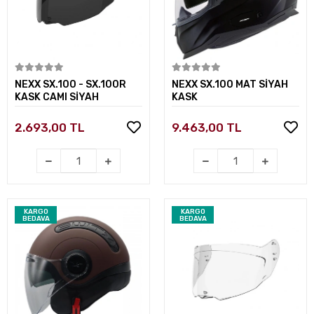
Sepete Ekle
Sepete Ekle
NEXX SX.100 - SX.100R
NEXX SX.100 MAT SİYAH
KASK CAMI SİYAH
KASK
2.693,00 TL
9.463,00 TL
KARGO
KARGO
BEDAVA
BEDAVA