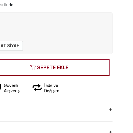
sitlerle
AT SİYAH
SEPETE EKLE
Güvenli
İade ve
Alışveriş
Değişim