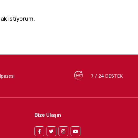
ak istiyorum.
lpazesi
7 / 24 DESTEK
Bize Ulaşın