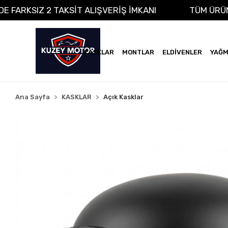
NA VADE FARKSIZ 2 TAKSİT ALIŞVERİŞ İMKANI
TÜM
KASKLAR
MONTLAR
ELDİVENLER
YAĞM
Ana Sayfa
KASKLAR
Açık Kasklar