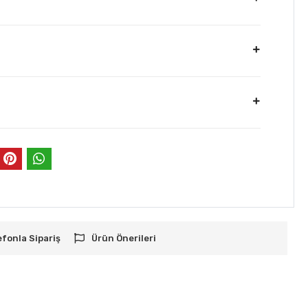
efonla Sipariş
Ürün Önerileri