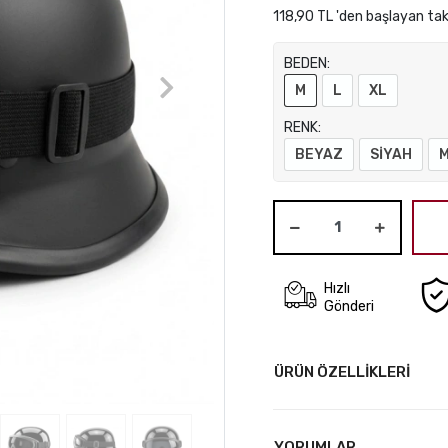
118,90 TL 'den başlayan tak
BEDEN:
M
L
XL
RENK:
BEYAZ
SİYAH
M
Hızlı
Gönderi
ÜRÜN ÖZELLİKLERİ
YORUMLAR