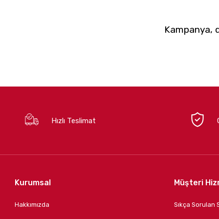
Kampanya, du
Hızlı Teslimat
Kurumsal
Müşteri Hiz
Hakkımızda
Sıkça Sorulan 