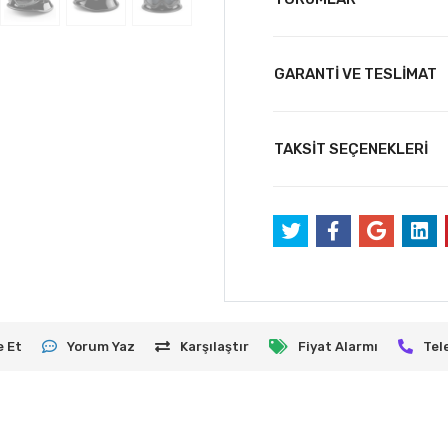
GARANTİ VE TESLİMAT
TAKSİT SEÇENEKLERİ
e Et
Yorum Yaz
Karşılaştır
Fiyat Alarmı
Tel