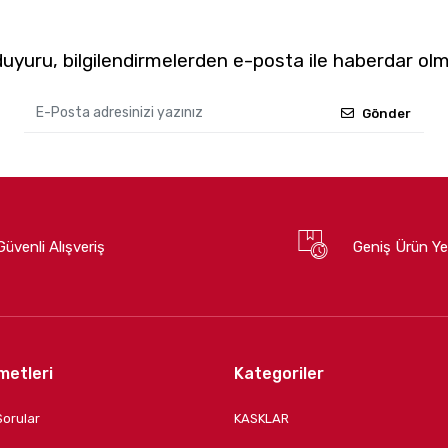
yuru, bilgilendirmelerden e-posta ile haberdar olm
Gönder
Güvenli Alışveriş
Geniş Ürün Ye
metleri
Kategoriler
Sorular
KASKLAR