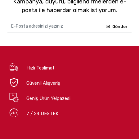
Kampanya, duyuru, bilgilendirmelerden e-
posta ile haberdar olmak istiyorum.
Gönder
Hızlı Teslimat
Güvenli Alışveriş
Geniş Ürün Yelpazesi
7 / 24 DESTEK