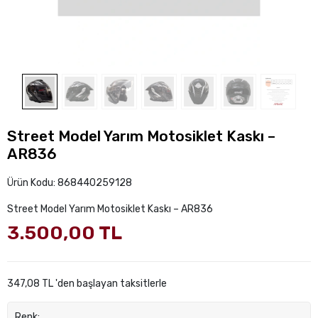
Street Model Yarım Motosiklet Kaskı –
AR836
Ürün Kodu:
868440259128
Street Model Yarım Motosiklet Kaskı – AR836
3.500,00 TL
347,08 TL 'den başlayan taksitlerle
Renk: