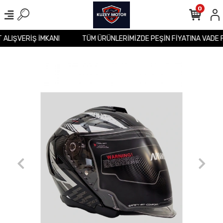
0
T ALIŞVERİŞ İMKANI
TÜM ÜRÜNLERİMİZDE PEŞİN FİYATINA VADE 