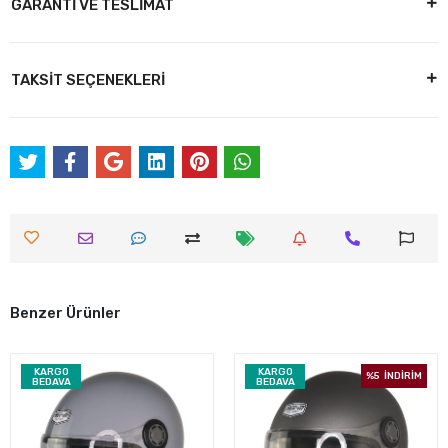
GARANTİ VE TESLİMAT
TAKSİT SEÇENEKLERİ
Benzer Ürünler
KARGO
KARGO
%5
İNDİRİM
BEDAVA
BEDAVA