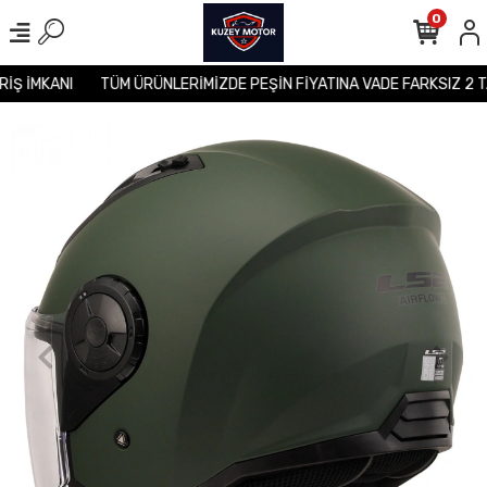
0
ERİŞ İMKANI
TÜM ÜRÜNLERİMİZDE PEŞİN FİYATINA VADE FARKSIZ 2 