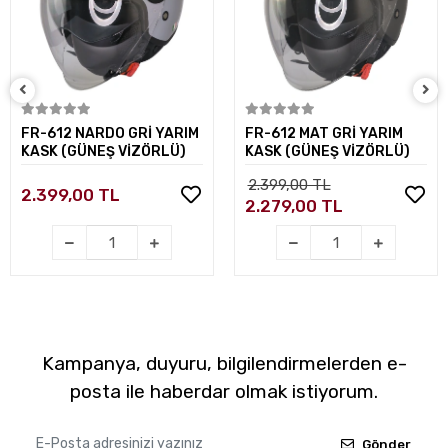
Sepete Ekle
Sepete Ekle
FR-612 NARDO GRİ YARIM
FR-612 MAT GRİ YARIM
KASK (GÜNEŞ VİZÖRLÜ)
KASK (GÜNEŞ VİZÖRLÜ)
2.399,00 TL
2.399,00 TL
2.279,00 TL
Kampanya, duyuru, bilgilendirmelerden e-
posta ile haberdar olmak istiyorum.
Gönder