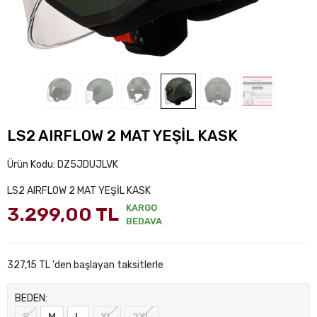
LS2 AIRFLOW 2 MAT YEŞİL KASK
Ürün Kodu:
DZ5JDUJLVK
LS2 AIRFLOW 2 MAT YEŞİL KASK
KARGO
3.299,00 TL
BEDAVA
327,15 TL 'den başlayan taksitlerle
BEDEN: