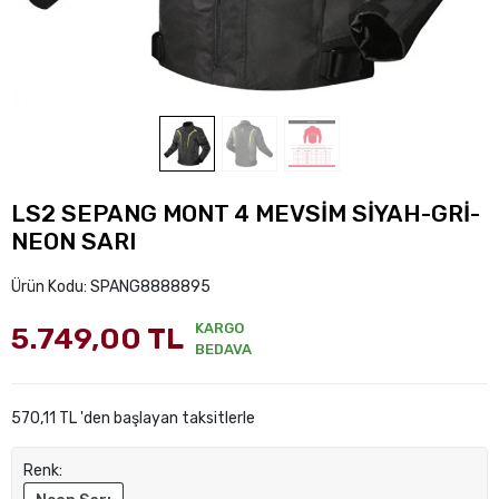
LS2 SEPANG MONT 4 MEVSİM SİYAH-GRİ-
NEON SARI
Ürün Kodu:
SPANG8888895
KARGO
5.749,00 TL
BEDAVA
570,11 TL 'den başlayan taksitlerle
Renk: