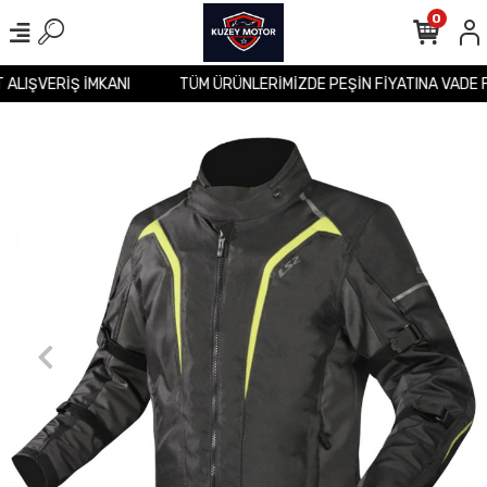
0
T ALIŞVERİŞ İMKANI
TÜM ÜRÜNLERİMİZDE PEŞİN FİYATINA VADE 