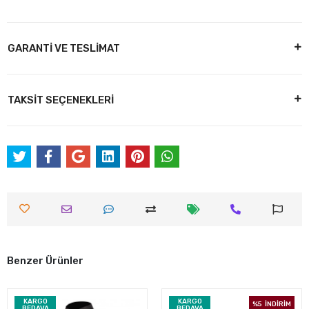
GARANTİ VE TESLİMAT
TAKSİT SEÇENEKLERİ
Benzer Ürünler
KARGO
KARGO
%5
İNDİRİM
BEDAVA
BEDAVA