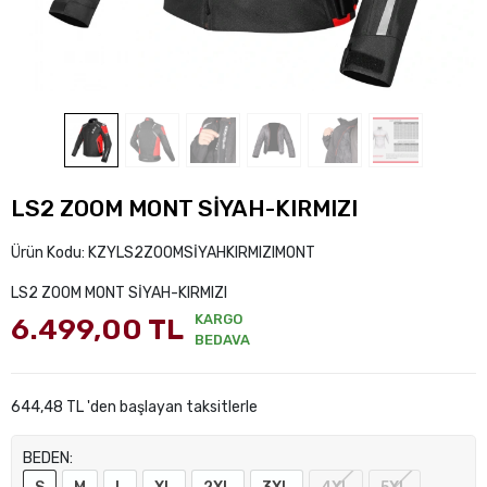
LS2 ZOOM MONT SİYAH-KIRMIZI
Ürün Kodu:
KZYLS2ZOOMSİYAHKIRMIZIMONT
LS2 ZOOM MONT SİYAH-KIRMIZI
KARGO
6.499,00 TL
BEDAVA
644,48 TL 'den başlayan taksitlerle
BEDEN: