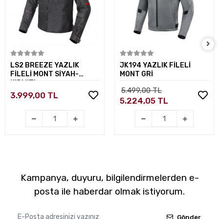
Sepete Ekle
Sepete Ekle
LS2 BREEZE YAZLIK
JK194 YAZLIK FİLELİ
FİLELİ MONT SİYAH-
MONT GRİ
KIRMIZI
5.499,00 TL
3.999,00 TL
5.224,05 TL
Kampanya, duyuru, bilgilendirmelerden e-
posta ile haberdar olmak istiyorum.
Gönder