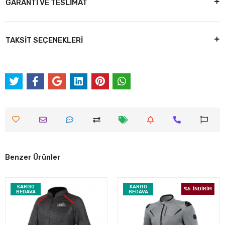
GARANTİ VE TESLİMAT
TAKSİT SEÇENEKLERİ
Benzer Ürünler
KARGO
KARGO
%5
İNDİRİM
BEDAVA
BEDAVA