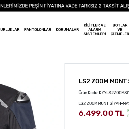
M ÜRÜNLERİMİZDE PEŞİN FİYATINA VADE FARKSIZ 2 TAKS
KİLİTLER VE
BOTLAR
URLUKLAR
PANTOLONLAR
KORUMALAR
ALARM
VE
SİSTEMLERİ
ÇİZMELE
LS2 ZOOM MONT 
Ürün Kodu:
KZYLS2ZOOMSİ
LS2 ZOOM MONT SİYAH-MA
6.499,00 TL