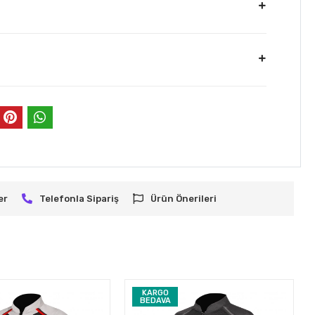
er
Telefonla Sipariş
Ürün Önerileri
KARGO
BEDAVA