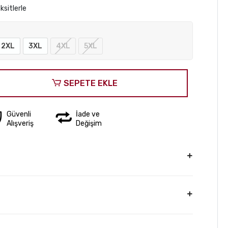
ksitlerle
2XL
3XL
4XL
5XL
SEPETE EKLE
Güvenli
İade ve
Alışveriş
Değişim