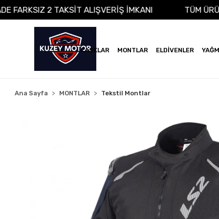
NA VADE FARKSIZ 2 TAKSİT ALIŞVERİŞ İMKANI
TÜ
KASKLAR
MONTLAR
ELDİVENLER
YAĞM
Ana Sayfa
MONTLAR
Tekstil Montlar