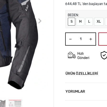
644,48 TL 'den başlayan ta
BEDEN:
S
M
L
XL
Hızlı
Gönderi
ÜRÜN ÖZELLİKLERİ
YORUMLAR