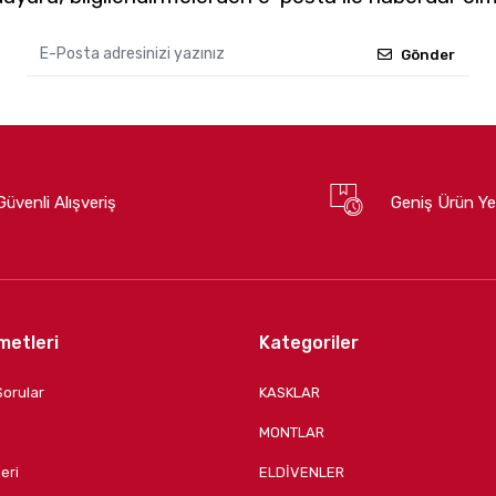
Gönder
Güvenli Alışveriş
Geniş Ürün Ye
metleri
Kategoriler
Sorular
KASKLAR
MONTLAR
eri
ELDİVENLER