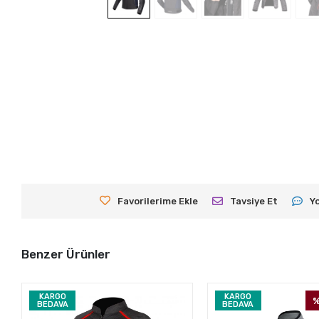
Favorilerime Ekle
Tavsiye Et
Y
Benzer Ürünler
KARGO
KARGO
%
BEDAVA
BEDAVA