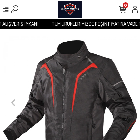
0
İT ALIŞVERİŞ İMKANI
TÜM ÜRÜNLERİMİZDE PEŞİN FİYATINA VADE 