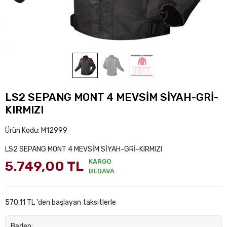
LS2 SEPANG MONT 4 MEVSİM SİYAH-GRİ-
KIRMIZI
Ürün Kodu:
M12999
LS2 SEPANG MONT 4 MEVSİM SİYAH-GRİ-KIRMIZI
KARGO
5.749,00 TL
BEDAVA
570,11 TL 'den başlayan taksitlerle
Beden: