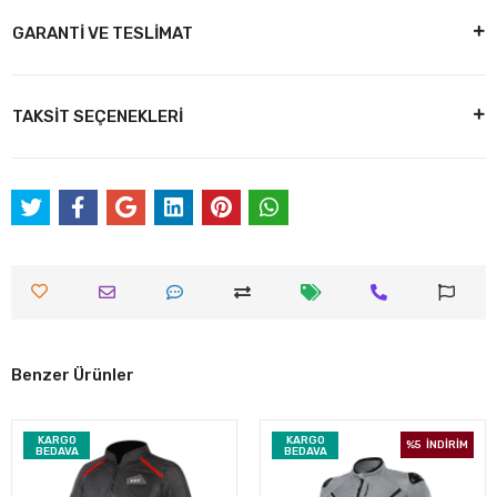
GARANTİ VE TESLİMAT
TAKSİT SEÇENEKLERİ
Benzer Ürünler
KARGO
KARGO
%5
İNDİRİM
BEDAVA
BEDAVA