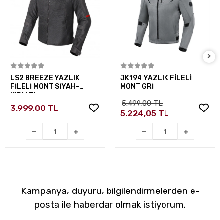
Sepete Ekle
Sepete Ekle
LS2 BREEZE YAZLIK
JK194 YAZLIK FİLELİ
FİLELİ MONT SİYAH-
MONT GRİ
KIRMIZI
5.499,00 TL
3.999,00 TL
5.224,05 TL
Kampanya, duyuru, bilgilendirmelerden e-
posta ile haberdar olmak istiyorum.